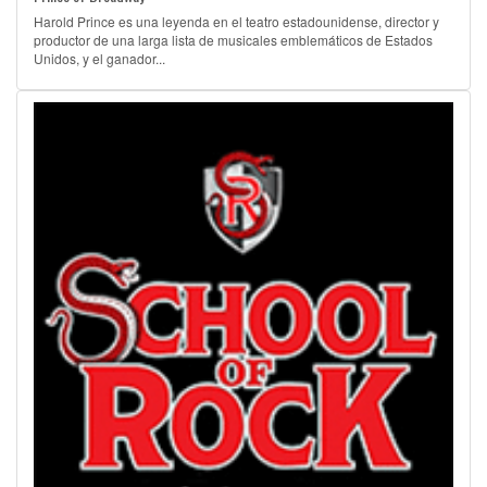
Harold Prince es una leyenda en el teatro estadounidense, director y
productor de una larga lista de musicales emblemáticos de Estados
Unidos, y el ganador...