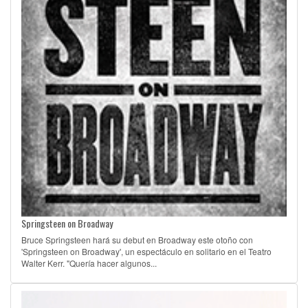
Springsteen on Broadway
Bruce Springsteen hará su debut en Broadway este otoño con
'Springsteen on Broadway', un espectáculo en solitario en el Teatro
Walter Kerr. "Quería hacer algunos...