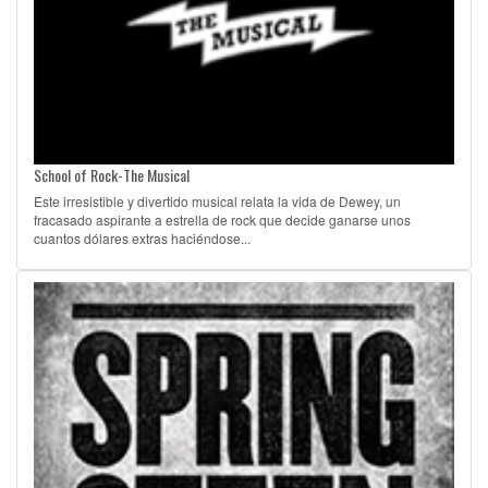
School of Rock-The Musical
Este irresistible y divertido musical relata la vida de Dewey, un
fracasado aspirante a estrella de rock que decide ganarse unos
cuantos dólares extras haciéndose...