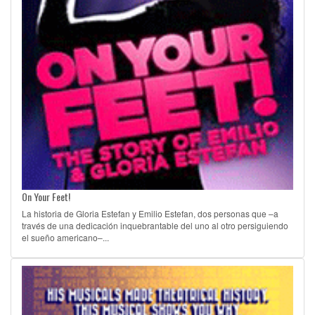
On Your Feet!
La historia de Gloria Estefan y Emilio Estefan, dos personas que –a
través de una dedicación inquebrantable del uno al otro persiguiendo
el sueño americano–...