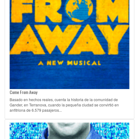
Come From Away
Basado en hechos reales, cuenta la historia de la comunidad de
Gander, en Terranova, cuando la pequeña ciudad se convirtió en
anfitriona de 6.579 pasajeros...