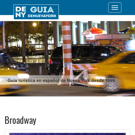
Desplegar
navegació
Guía turística en español de Nueva York desde 1999
Broadway