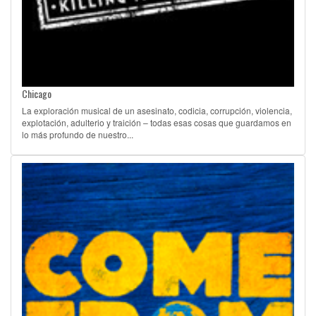
Chicago
La exploración musical de un asesinato, codicia, corrupción, violencia,
explotación, adulterio y traición – todas esas cosas que guardamos en
lo más profundo de nuestro...