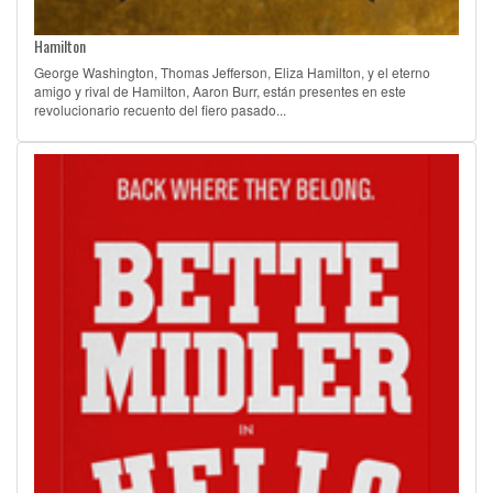
Hamilton
George Washington, Thomas Jefferson, Eliza Hamilton, y el eterno
amigo y rival de Hamilton, Aaron Burr, están presentes en este
revolucionario recuento del fiero pasado...