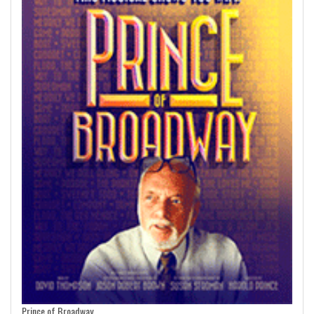
Prince of Broadway