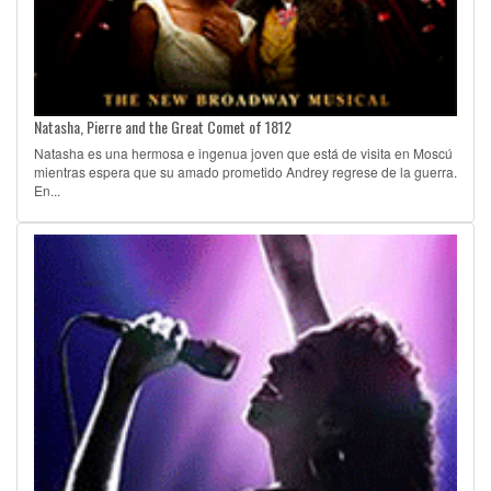
Natasha, Pierre and the Great Comet of 1812
Natasha es una hermosa e ingenua joven que está de visita en Moscú
mientras espera que su amado prometido Andrey regrese de la guerra.
En...