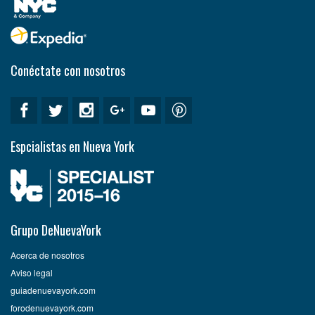
Conéctate con nosotros
Espcialistas en Nueva York
Grupo DeNuevaYork
Acerca de nosotros
Aviso legal
guiadenuevayork.com
forodenuevayork.com