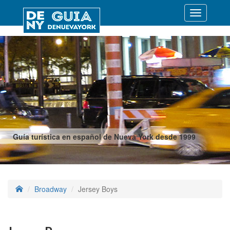
Desplegar
navegació
Guía turística en español de Nueva York desde 1999
Broadway
Jersey Boys