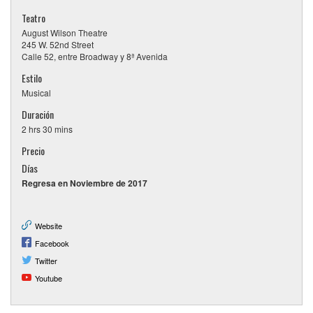
Teatro
August Wilson Theatre
245 W. 52nd Street
Calle 52, entre Broadway y 8ª Avenida
Estilo
Musical
Duración
2 hrs 30 mins
Precio
Días
Regresa en Noviembre de 2017
Website
Facebook
Twitter
Youtube