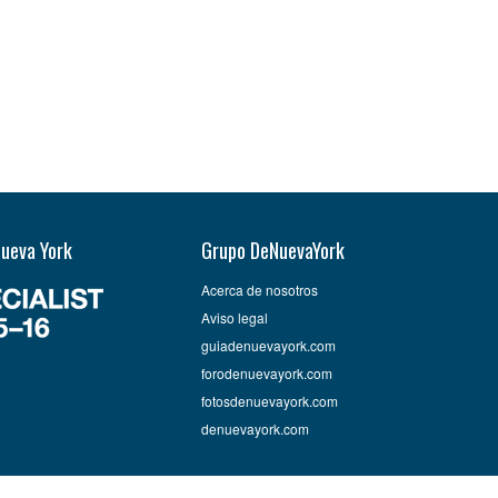
Nueva York
Grupo DeNuevaYork
Acerca de nosotros
Aviso legal
guiadenuevayork.com
forodenuevayork.com
fotosdenuevayork.com
denuevayork.com