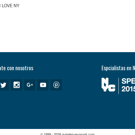
I LOVE NY
te con nosotros
Espcialistas en 
© 1999 - 2026 guiadenuevayork.com