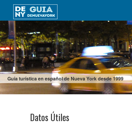
Guía turística en español de Nueva York desde 1999
Datos Útiles