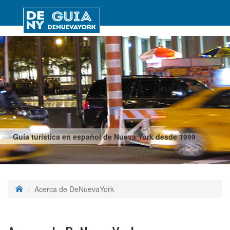
Guía turística en español de Nueva York desde 1999
Acerca de DeNuevaYork