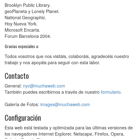
Brooklyn Public Library.
geoPlaneta y Lonely Planet.
National Geographic.
Hoy Nueva York.
Microsoft Encarta.
Forum Barcelona 2004.
Gracias especiales a:
Todos vosotros que nos visitáis, colaboráis, agradecéis nuestro
trabajo y nos apoyáis para seguir con esta labor.
Contacto
General:
nyc@muchaweb.com
También puedes escribirnos a través de nuestro
formulario
.
Galería de Fotos:
images@muchaweb.com
Configuración
Esta web está testada y optimizada para las últimas versiones de
los navegadores Internet Explorer, Netscape, Firefox, Opera,