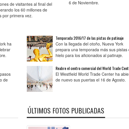
6 de Noviembre.
ones de visitantes al final del
erando los 60 millones de
es por primera vez.
Temporada 2016/17 de las pistas de patinaje
ork ha
Con la llegada del otoño, Nueva York
lebrar
prepara una temporada más sus pistas 
bre.
hielo para los aficionados al patinaje.
Reabre el centro comercial del World Trade Cent
 pasos
El Westfield World Trade Center ha abie
so de
de nuevo sus puertas el 16 de Agosto.
ÚLTIMOS FOTOS PUBLICADAS