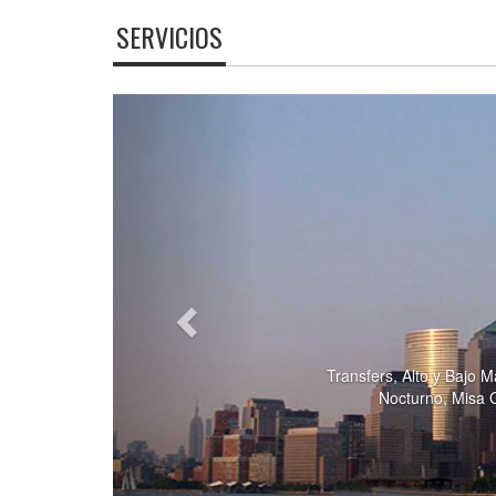
SERVICIOS
Previous
Experimente las sensacio
e