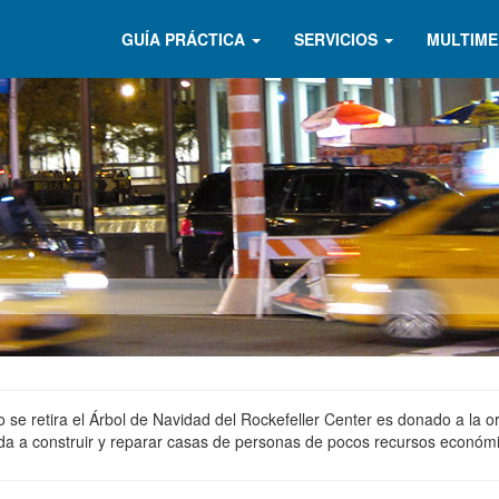
GUÍA PRÁCTICA
SERVICIOS
MULTIME
se retira el Árbol de Navidad del Rockefeller Center es donado a la or
da a construir y reparar casas de personas de pocos recursos económic