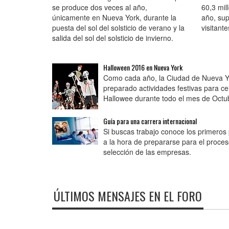
se produce dos veces al año,
60,3 mill
únicamente en Nueva York, durante la
año, sup
puesta del sol del solsticio de verano y la
visitant
salida del sol del solsticio de invierno.
Halloween 2016 en Nueva York
Como cada año, la Ciudad de Nueva Y
preparado actividades festivas para ce
Hallowee durante todo el mes de Octu
Guía para una carrera internacional
Si buscas trabajo conoce los primeros
a la hora de prepararse para el proce
selección de las empresas.
ÚLTIMOS MENSAJES EN EL FORO