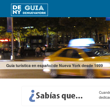
Guía turística en español de Nueva York desde 1999
Cuando 
dedica