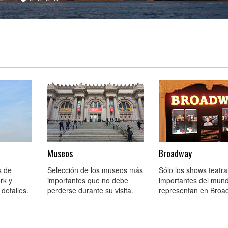
Museos
Broadway
s de
Selección de los museos más
Sólo los shows teatr
rk y
importantes que no debe
importantes del mun
 detalles.
perderse durante su visita.
representan en Broa