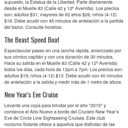
supuesto, la Estatua de la Libertad. Parte diariamente
desde el Muelle 83 (Calle 42 y 12ª Avenida). Los precios
son: adultos $31; mayores de 62 años $26; niños (4-12)
$18. Debe acudir con 45 minutos de antelación a la partida
del barco. Consulte horarios.
The Beast Speed Boat
Espectacular paseo en una lancha rápida, amenizado por
sus cómico capitán y con una duración de 30 minutos.
Hace su salida en el Muelle 83 (Calle 42 y 12ª Avenida)
todos los días, cada hora de 12pm a 7pm. Los precios son:
adultos $19; niños (4-12) $13. Debe acudir con 40 minutos
de antelación a la salida y medir más de 1 metro de altura.
New Year's Eve Cruise
Levante una copa para brindar por el año "2015" y
comience el Año Nuevo a bordo del Crucero New Year’s
Eve de Circle Line Sightseeing Cruises. Este club
nocturno flotante ofrece a aquellos que disfrutan de las