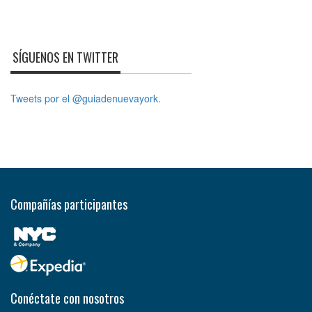
SÍGUENOS EN TWITTER
Tweets por el @guiadenuevayork.
Compañías participantes
Conéctate con nosotros