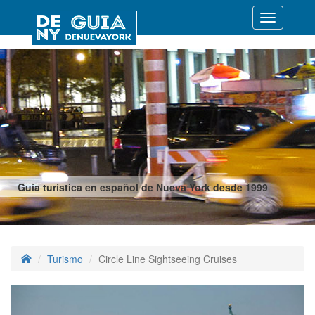
Desplegar
navegació
Guía turística en español de Nueva York desde 1999
Turismo
Circle Line Sightseeing Cruises