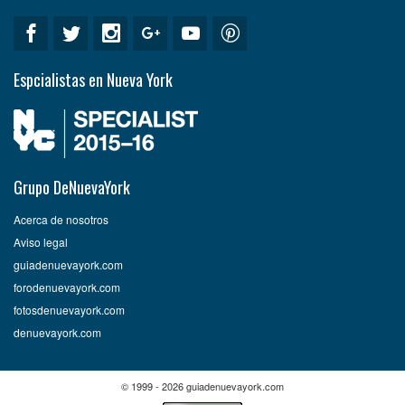
Espcialistas en Nueva York
Grupo DeNuevaYork
Acerca de nosotros
Aviso legal
guiadenuevayork.com
forodenuevayork.com
fotosdenuevayork.com
denuevayork.com
© 1999 - 2026 guiadenuevayork.com