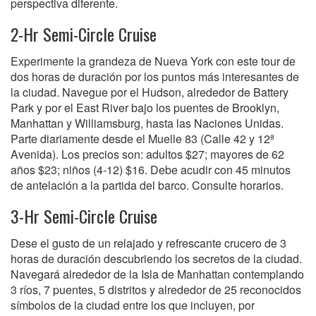
perspectiva diferente.
2-Hr Semi-Circle Cruise
Experimente la grandeza de Nueva York con este tour de
dos horas de duración por los puntos más interesantes de
la ciudad. Navegue por el Hudson, alrededor de Battery
Park y por el East River bajo los puentes de Brooklyn,
Manhattan y Williamsburg, hasta las Naciones Unidas.
Parte diariamente desde el Muelle 83 (Calle 42 y 12ª
Avenida). Los precios son: adultos $27; mayores de 62
años $23; niños (4-12) $16. Debe acudir con 45 minutos
de antelación a la partida del barco. Consulte horarios.
3-Hr Semi-Circle Cruise
Dese el gusto de un relajado y refrescante crucero de 3
horas de duración descubriendo los secretos de la ciudad.
Navegará alrededor de la Isla de Manhattan contemplando
3 ríos, 7 puentes, 5 distritos y alrededor de 25 reconocidos
símbolos de la ciudad entre los que incluyen, por