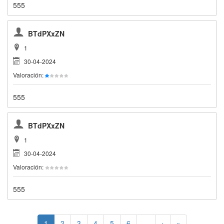
555
BTdPXxZN
1
30-04-2024
Valoración:
555
BTdPXxZN
1
30-04-2024
Valoración:
555
1
2
3
4
5
6
...
›
»