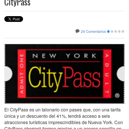
CityPass
24 Comentarios
El CityPass es un talonario con pases que, con una tarifa
única y un descuento del 41%, tendrá acceso a seis
atracciones turísticas imprescindibles de Nueva York. Con
CityPass ahorrará tiempo gracias a un acceso sencillo en