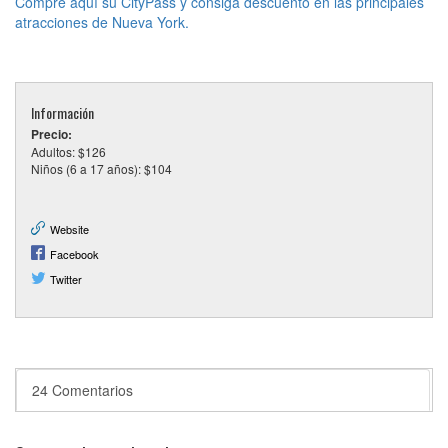
Compre aquí su CityPass y consiga descuento en las principales
atracciones de Nueva York.
Información
Precio:
Adultos: $126
Niños (6 a 17 años): $104
Website
Facebook
Twitter
24 Comentarios