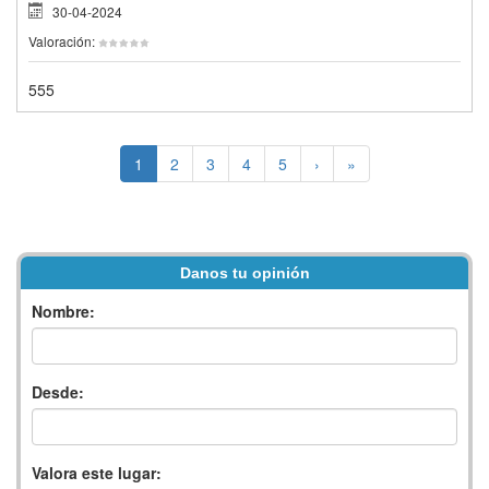
30-04-2024
Valoración:
555
1
2
3
4
5
›
»
Danos tu opinión
Nombre:
Desde:
Valora este lugar: