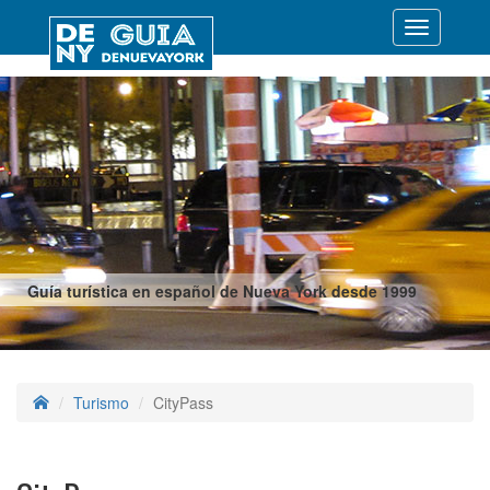
Desplegar
navegació
Guía turística en español de Nueva York desde 1999
Turismo
CityPass