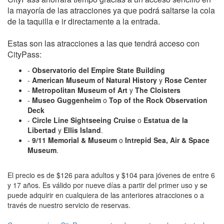
la mayoría de las atracciones ya que podrá saltarse la cola
de la taquilla e ir directamente a la entrada.
Estas son las atracciones a las que tendrá acceso con
CityPass:
-
Observatorio del Empire State Building
-
American Museum of Natural History
y
Rose Center
-
Metropolitan Museum of Art
y
The Cloisters
-
Museo Guggenheim
o
Top of the Rock Observation
Deck
-
Circle Line Sightseeing Cruise
o
Estatua de la
Libertad
y
Ellis Island
.
-
9/11 Memorial & Museum
o
Intrepid Sea, Air & Space
Museum
.
El precio es de $126 para adultos y $104 para jóvenes de entre 6
y 17 años. Es válido por nueve días a partir del primer uso y se
puede adquirir en cualquiera de las anteriores atracciones o a
través de nuestro servicio de reservas.