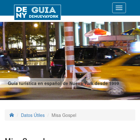
Desplegar
navegació
Guía turística en español de Nueva York desde 1999
Datos Útiles
Misa Gospel