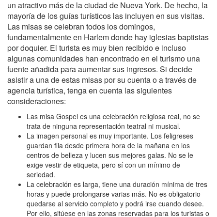
un atractivo más de la ciudad de Nueva York. De hecho, la
mayoría de los guías turísticos las incluyen en sus visitas.
Las misas se celebran todos los domingos,
fundamentalmente en Harlem donde hay iglesias baptistas
por doquier. El turista es muy bien recibido e incluso
algunas comunidades han encontrado en el turismo una
fuente añadida para aumentar sus ingresos. Si decide
asistir a una de estas misas por su cuenta o a través de
agencia turística, tenga en cuenta las siguientes
consideraciones:
Las misa Gospel es una celebración religiosa real, no se
trata de ninguna representación teatral ni musical.
La imagen personal es muy importante. Los feligreses
guardan fila desde primera hora de la mañana en los
centros de belleza y lucen sus mejores galas. No se le
exige vestir de etiqueta, pero sí con un mínimo de
seriedad.
La celebración es larga, tiene una duración mínima de tres
horas y puede prolongarse varias más. No es obligatorio
quedarse al servicio completo y podrá irse cuando desee.
Por ello, sitúese en las zonas reservadas para los turistas o