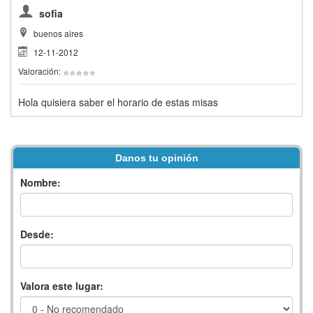
sofia
buenos aires
12-11-2012
Valoración:
Hola quisiera saber el horario de estas misas
Danos tu opinión
Nombre:
Desde:
Valora este lugar: