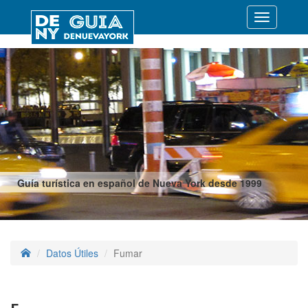
Desplegar
navegació
Guía turística en español de Nueva York desde 1999
Datos Útiles
Fumar