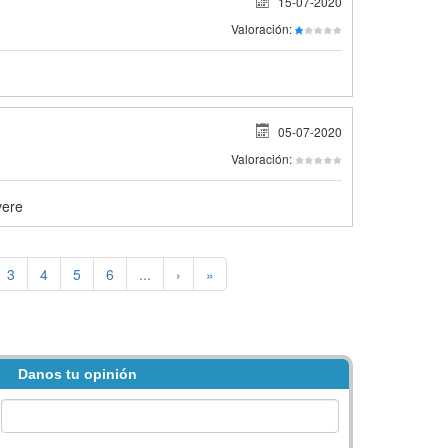
15-07-2020
Valoración:
05-07-2020
Valoración:
vere
3
4
5
6
...
›
»
Danos tu opinión