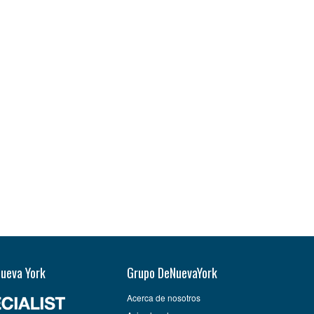
Nueva York
Grupo DeNuevaYork
Acerca de nosotros