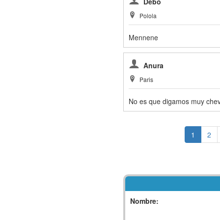
Debo
Polola
Mennene
Anura
Paris
No es que digamos muy che
1
2
Nombre: