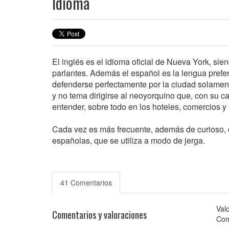
Idioma
El inglés es el idioma oficial de Nueva York, s
parlantes. Además el español es la lengua pref
defenderse perfectamente por la ciudad solament
y no tema dirigirse al neoyorquino que, con su c
entender, sobre todo en los hoteles, comercios y 
Cada vez es más frecuente, además de curioso, o
españolas, que se utiliza a modo de jerga.
41 Comentarios
Val
Comentarios y valoraciones
Com