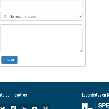
te con nosotros
Espcialistas en 