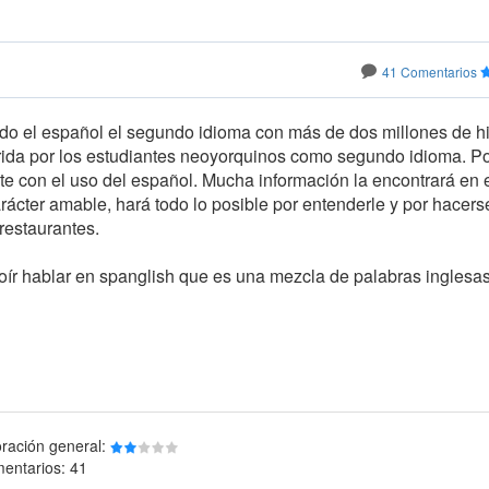
41 Comentarios
iendo el español el segundo idioma con más de dos millones de 
erida por los estudiantes neoyorquinos como segundo idioma. P
e con el uso del español. Mucha información la encontrará en
arácter amable, hará todo lo posible por entenderle y por hacers
restaurantes.
ír hablar en spanglish que es una mezcla de palabras inglesas
oración general:
entarios: 41