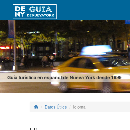
Guía turística en español de Nueva York desde 1999
Datos Útiles
Idioma