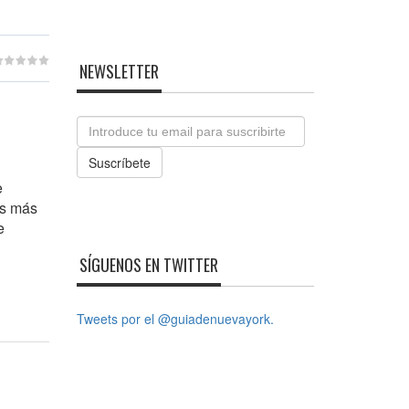
NEWSLETTER
Email
Suscríbete
e
os más
e
SÍGUENOS EN TWITTER
Tweets por el @guiadenuevayork.