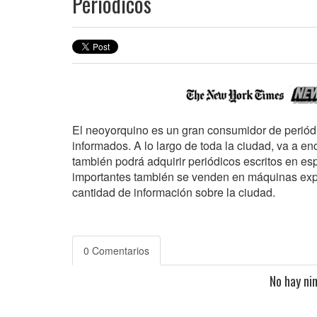
Periódicos
El neoyorquino es un gran consumidor de periódi
informados. A lo largo de toda la ciudad, va a en
también podrá adquirir periódicos escritos en es
importantes también se venden en máquinas exp
cantidad de información sobre la ciudad.
0 Comentarios
No hay ni