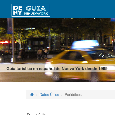
Guía turística en español de Nueva York desde 1999
Datos Útiles
Periódicos