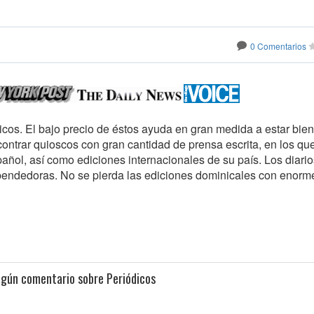
0 Comentarios
cos. El bajo precio de éstos ayuda en gran medida a estar bien
contrar quioscos con gran cantidad de prensa escrita, en los qu
pañol, así como ediciones internacionales de su país. Los diari
endedoras. No se pierda las ediciones dominicales con enorm
ngún comentario sobre Periódicos