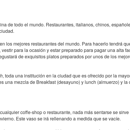
na de todo el mundo. Restaurantes, italianos, chinos, españole
ciudad.
en los mejores restaurantes del mundo. Para hacerlo tendrá qu
 vestir para la ocasión y estar preparado para pagar una alta fa
gustará de exquisitos platos preparados por unos de los mejo
ch
, toda una institución en la ciudad que es ofrecido por la mayo
 es una mezcla de Breakfast (desayuno) y lunch (almuerzo) y la 
ualquier coffe-shop o restaurante, nada más sentarse se sirve
vierno. Este vaso se irá rellenando a medida que se vacíe.