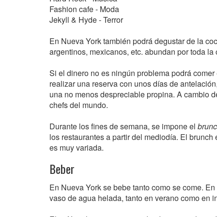
Fashion cafe - Moda
Jekyll & Hyde - Terror
En Nueva York también podrá degustar de la coci
argentinos, mexicanos, etc. abundan por toda la 
Si el dinero no es ningún problema podrá comer 
realizar una reserva con unos días de antelación,
una no menos despreciable propina. A cambio de
chefs del mundo.
Durante los fines de semana, se impone el
brun
los restaurantes a partir del mediodía. El brunch
es muy variada.
Beber
En Nueva York se bebe tanto como se come. En c
vaso de agua helada, tanto en verano como en in