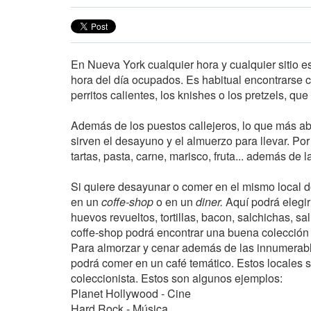
En Nueva York cualquier hora y cualquier sitio 
hora del día ocupados. Es habitual encontrarse 
perritos calientes, los knishes o los pretzels, 
Además de los puestos callejeros, lo que más 
sirven el desayuno y el almuerzo para llevar. Po
tartas, pasta, carne, marisco, fruta... además de l
Si quiere desayunar o comer en el mismo local d
en un
coffe-shop
o en un
diner.
Aquí podrá elegir
huevos revueltos, tortillas, bacon, salchichas, s
coffe-shop podrá encontrar una buena colección
Para almorzar y cenar además de las innumerabl
podrá comer en un café temático. Estos locales 
coleccionista. Estos son algunos ejemplos:
Planet Hollywood - Cine
Hard Rock - Música