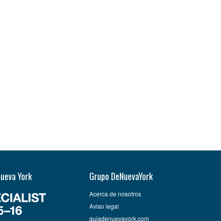
Nueva York
Grupo DeNuevaYork
Acerca de nosotros
Aviso legal
guiadenuevayork.com