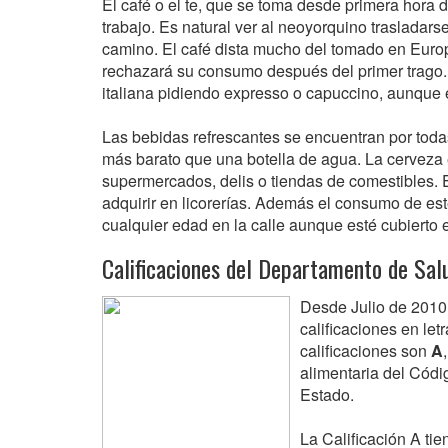
El café o el te, que se toma desde primera hora 
trabajo. Es natural ver al neoyorquino trasladars
camino. El café dista mucho del tomado en Euro
rechazará su consumo después del primer trago. 
italiana pidiendo expresso o capuccino, aunque e
Las bebidas refrescantes se encuentran por todas
más barato que una botella de agua. La cerveza 
supermercados, delis o tiendas de comestibles. E
adquirir en licorerías. Además el consumo de est
cualquier edad en la calle aunque esté cubierto 
Calificaciones del Departamento de Sal
Desde Julio de 2010,
calificaciones en le
calificaciones son
A
alimentaria del Cód
Estado.
La Calificación A tie