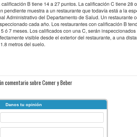
a calificación B tiene 14 a 27 puntos. La calificación C tiene 28 
ión pendiente muestra a un restaurante que todavía está a la es
unal Administrativo del Departamento de Salud. Un restaurante c
inspeccionado cada año. Los restaurantes con calificación B ten
 5 ó 7 meses. Los calificados con una C, serán inspeccionados
fectamente visible desde el exterior del restaurante, a una dist
1.8 metros del suelo.
ún comentario sobre Comer y Beber
Danos tu opinión