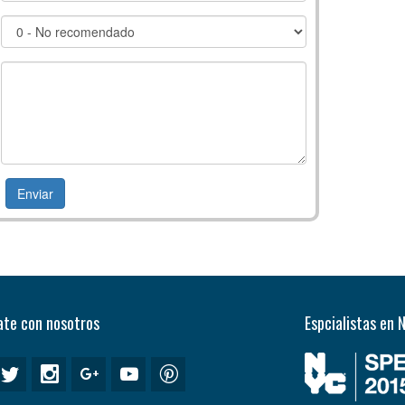
te con nosotros
Espcialistas en 