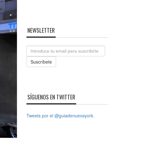
NEWSLETTER
Email
Suscríbete
SÍGUENOS EN TWITTER
Tweets por el @guiadenuevayork.