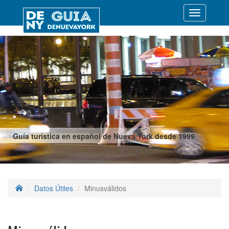
Desplegar
navegació
Guía turística en español de Nueva York desde 1999
Datos Útiles
Minusválidos