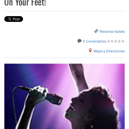
On Your Feet!
Reservar tickets
0 Comentarios
Mapa y Direcciones