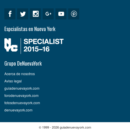
Espcialistas en Nueva York
Grupo DeNuevaYork
Acerca de nosotros
Aviso legal
guiadenuevayork.com
forodenuevayork.com
fotosdenuevayork.com
denuevayork.com
© 1999 - 2026 guiadenuevayork.com