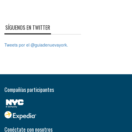
SÍGUENOS EN TWITTER
Tweets por el @guiadenuevayork.
Compañías participantes
Conéctate con nosotros