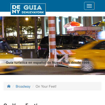
Desplegar
navegació
Guía turística en español de Nueva York desde 1999
Broadway
On Your Feet!