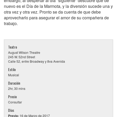
embargo, al despertar al día "siguiente" descubre que de
nuevo es el Día de la Marmota, y la diversión sucede una y
otra vez y otra vez. Pronto se da cuenta de que debe
aprovecharlo para asegurar el amor de su compañera de
trabajo.
Teatro
August Wilson Theatre
245 W. 52nd Street
Calle 52, entre Broadway y 8va Avenida
Estilo
Musical
Duración
2hr, 30 mins
Precio
Consultar
Días
Previo:
16 de Marzo de 2017