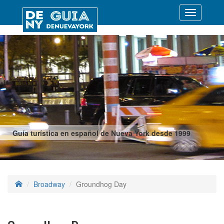
Desplegar
navegació
Guía turística en español de Nueva York desde 1999
Broadway
Groundhog Day