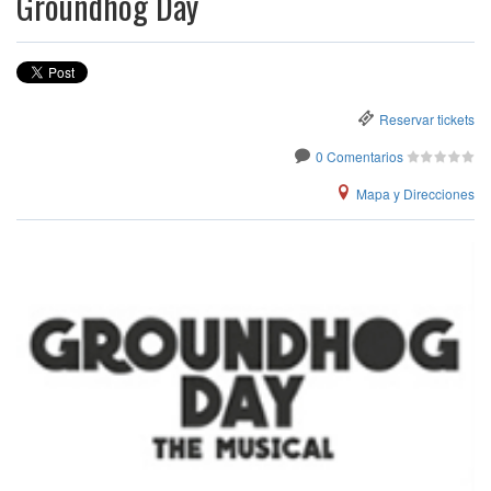
Groundhog Day
Reservar tickets
0 Comentarios
Mapa y Direcciones