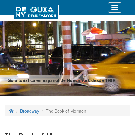
Desplegar
navegació
Guía turística en español de Nueva York desde 1999
Broadway
The Book of Mormon