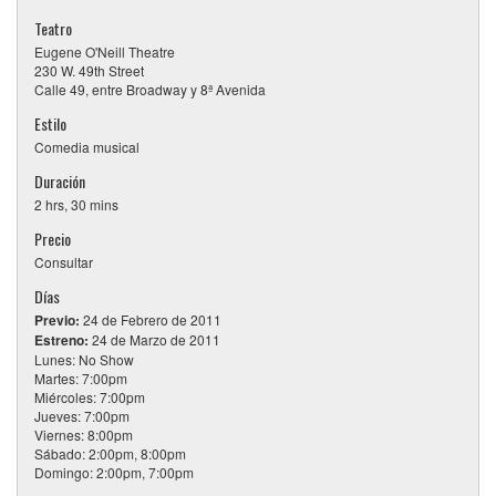
Teatro
Eugene O'Neill Theatre
230 W. 49th Street
Calle 49, entre Broadway y 8ª Avenida
Estilo
Comedia musical
Duración
2 hrs, 30 mins
Precio
Consultar
Días
Previo:
24 de Febrero de 2011
Estreno:
24 de Marzo de 2011
Lunes: No Show
Martes: 7:00pm
Miércoles: 7:00pm
Jueves: 7:00pm
Viernes: 8:00pm
Sábado: 2:00pm, 8:00pm
Domingo: 2:00pm, 7:00pm