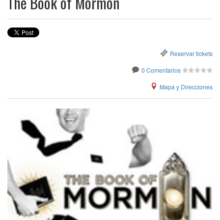
The Book of Mormon
Reservar tickets
0 Comentarios
Mapa y Direcciones