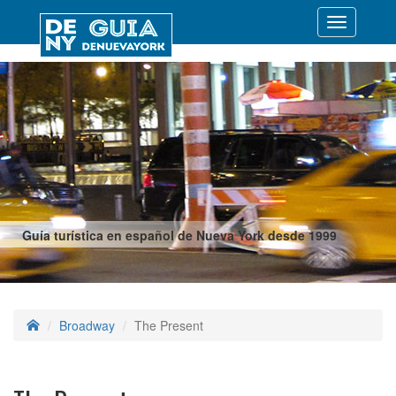
Desplegar
navegació
Guía turística en español de Nueva York desde 1999
Broadway
The Present