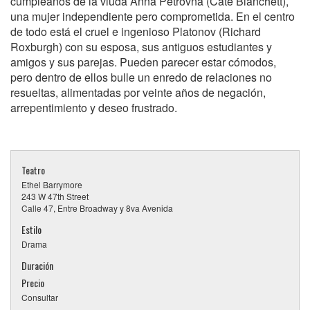
cumpleaños de la viuda Anna Petrovna (Cate Blanchett),
una mujer independiente pero comprometida. En el centro
de todo está el cruel e ingenioso Platonov (Richard
Roxburgh) con su esposa, sus antiguos estudiantes y
amigos y sus parejas. Pueden parecer estar cómodos,
pero dentro de ellos bulle un enredo de relaciones no
resueltas, alimentadas por veinte años de negación,
arrepentimiento y deseo frustrado.
Teatro
Ethel Barrymore
243 W 47th Street
Calle 47, Entre Broadway y 8va Avenida
Estilo
Drama
Duración
Precio
Consultar