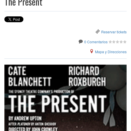
The Present
Reservar tickets
0 Comentarios
Mapa y Direcciones