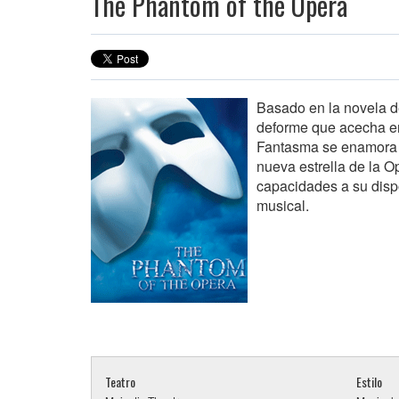
The Phantom of the Opera
Basado en la novela d
deforme que acecha en 
Fantasma se enamora d
nueva estrella de la O
capacidades a su disp
musical.
Teatro
Estilo