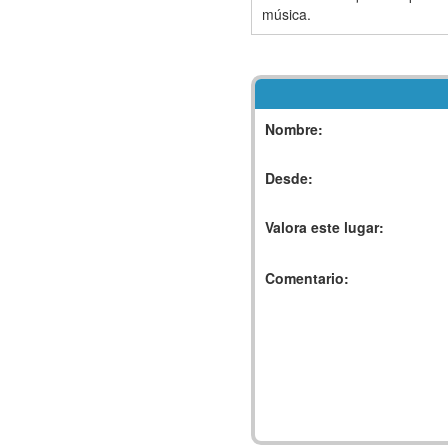
música.
Nombre:
Desde:
Valora este lugar:
Comentario: