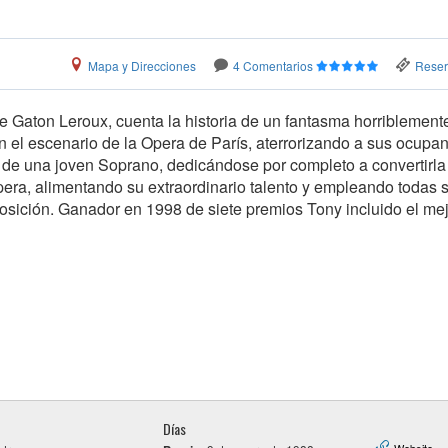
Mapa y Direcciones
4 Comentarios
Reserv
e Gaton Leroux, cuenta la historia de un fantasma horriblement
el escenario de la Opera de París, aterrorizando a sus ocupan
e una joven Soprano, dedicándose por completo a convertirla 
pera, alimentando su extraordinario talento y empleando todas 
osición. Ganador en 1998 de siete premios Tony incluido el me
Días