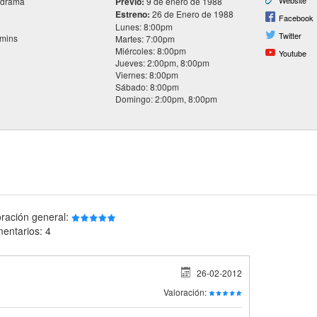
Website
 drama
Previo:
9 de enero de 1988
Estreno:
26 de Enero de 1988
Facebook
Lunes: 8:00pm
Twitter
 mins
Martes: 7:00pm
Miércoles: 8:00pm
Youtube
Jueves: 2:00pm, 8:00pm
Viernes: 8:00pm
Sábado: 8:00pm
Domingo: 2:00pm, 8:00pm
oración general:
entarios: 4
26-02-2012
Valoración: