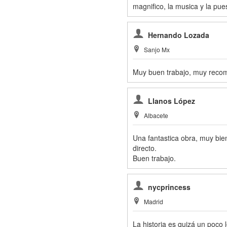
magnifico, la musica y la pu
Hernando Lozada
Sanjo Mx
Muy buen trabajo, muy reco
Llanos López
Albacete
Una fantastica obra, muy bie
directo.
Buen trabajo.
nycprincess
Madrid
La historia es quizá un poco