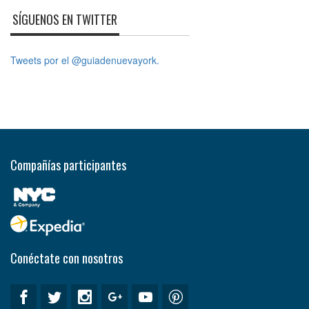
SÍGUENOS EN TWITTER
Tweets por el @guiadenuevayork.
Compañías participantes
Conéctate con nosotros