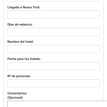
Llegada a Nueva York:
Días de estancia:
Nombre del hotel:
Fecha para los tickets:
Nº de personas:
Comentarios:
(Opcional)