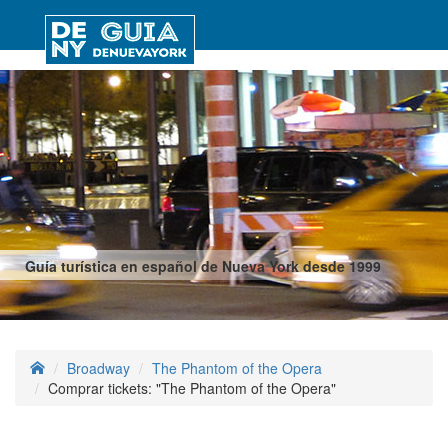
Guía turística en español de Nueva York desde 1999
Broadway
The Phantom of the Opera
Comprar tickets: "The Phantom of the Opera"