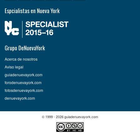
Espcialistas en Nueva York
Grupo DeNuevaYork
Acerca de nosotros
Aviso legal
guiadenuevayork.com
forodenuevayork.com
fotosdenuevayork.com
denuevayork.com
© 1999 - 2026 guiadenuevayork.com