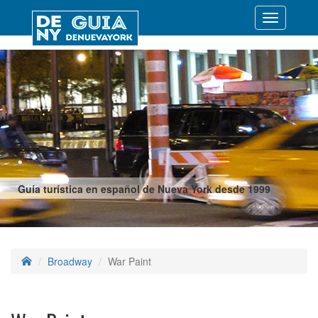
Desplegar
navegació
Guía turística en español de Nueva York desde 1999
Broadway
War Paint