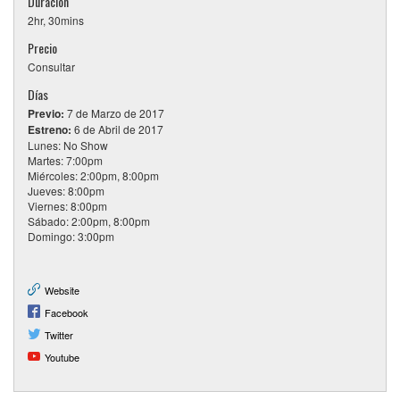
Duración
2hr, 30mins
Precio
Consultar
Días
Previo:
7 de Marzo de 2017
Estreno:
6 de Abril de 2017
Lunes: No Show
Martes: 7:00pm
Miércoles: 2:00pm, 8:00pm
Jueves: 8:00pm
Viernes: 8:00pm
Sábado: 2:00pm, 8:00pm
Domingo: 3:00pm
Website
Facebook
Twitter
Youtube