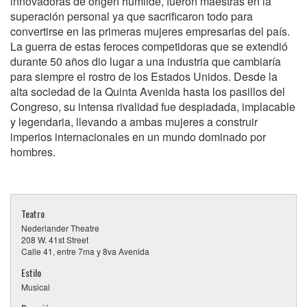
innovadoras de origen humilde, fueron maestras en la
superación personal ya que sacrificaron todo para
convertirse en las primeras mujeres empresarias del país.
La guerra de estas feroces competidoras que se extendió
durante 50 años dio lugar a una industria que cambiaría
para siempre el rostro de los Estados Unidos. Desde la
alta sociedad de la Quinta Avenida hasta los pasillos del
Congreso, su intensa rivalidad fue despiadada, implacable
y legendaria, llevando a ambas mujeres a construir
imperios internacionales en un mundo dominado por
hombres.
Teatro
Nederlander Theatre
208 W. 41st Street
Calle 41, entre 7ma y 8va Avenida
Estilo
Musical