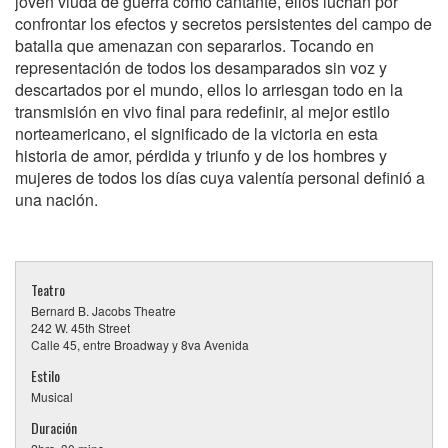
joven viuda de guerra como cantante, ellos luchan por
confrontar los efectos y secretos persistentes del campo de
batalla que amenazan con separarlos. Tocando en
representación de todos los desamparados sin voz y
descartados por el mundo, ellos lo arriesgan todo en la
transmisión en vivo final para redefinir, al mejor estilo
norteamericano, el significado de la victoria en esta
historia de amor, pérdida y triunfo y de los hombres y
mujeres de todos los días cuya valentía personal definió a
una nación.
Teatro
Bernard B. Jacobs Theatre
242 W. 45th Street
Calle 45, entre Broadway y 8va Avenida
Estilo
Musical
Duración