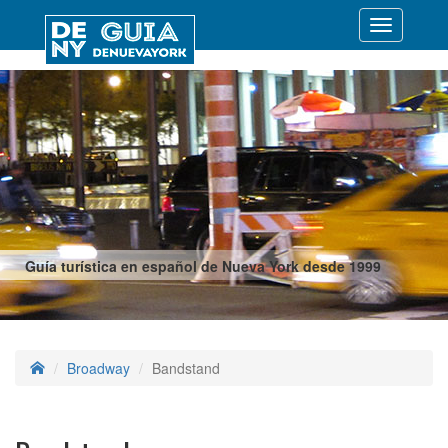
Desplegar
navegació
Guía turística en español de Nueva York desde 1999
Broadway
Bandstand