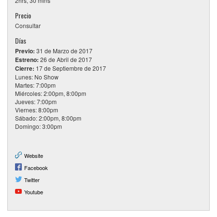
2hrs, 30 mins
Precio
Consultar
Días
Previo:
31 de Marzo de 2017
Estreno:
26 de Abril de 2017
Cierre:
17 de Septiembre de 2017
Lunes: No Show
Martes: 7:00pm
Miércoles: 2:00pm, 8:00pm
Jueves: 7:00pm
Viernes: 8:00pm
Sábado: 2:00pm, 8:00pm
Domingo: 3:00pm
Website
Facebook
Twitter
Youtube