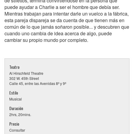
de stilettos, termina convirtiéndose en la persona que
puede ayudar a Charlie a ser el hombre que debía ser.
Mientras trabajan para intentar darle un vuelco a la fábrica,
esta pareja dispareja se da cuenta de que tienen más en
común de lo que jamás soñaron posible... y descubren que
cuando uno cambia de idea acerca de algo, puede
cambiar su propio mundo por completo.
Teatro
Al Hirschfeld Theatre
302 W. 45th Street
Calle 45, entre las Avenidas 8ª y 9ª
Estilo
Musical
Duración
2hrs, 20mins.
Precio
Consultar