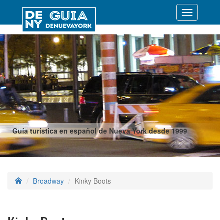
Desplegar
navegació
Guía turística en español de Nueva York desde 1999
Broadway
Kinky Boots