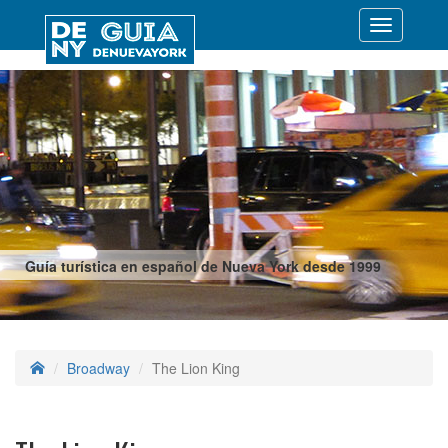
Desplegar
navegació
Guía turística en español de Nueva York desde 1999
Broadway
The Lion King