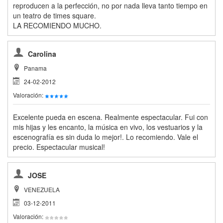
reproducen a la perfección, no por nada lleva tanto tiempo en
un teatro de times square.
LA RECOMIENDO MUCHO.
Carolina
Panama
24-02-2012
Valoración:
Excelente pueda en escena. Realmente espectacular. Fui con
mis hijas y les encanto, la música en vivo, los vestuarios y la
escenografía es sin duda lo mejor!. Lo recomiendo. Vale el
precio. Espectacular musical!
JOSE
VENEZUELA
03-12-2011
Valoración: