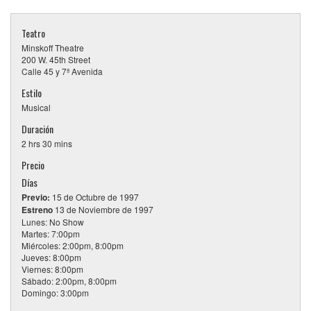
Teatro
Minskoff Theatre
200 W. 45th Street
Calle 45 y 7ª Avenida
Estilo
Musical
Duración
2 hrs 30 mins
Precio
Días
Previo:
15 de Octubre de 1997
Estreno
13 de Noviembre de 1997
Lunes: No Show
Martes: 7:00pm
Miércoles: 2:00pm, 8:00pm
Jueves: 8:00pm
Viernes: 8:00pm
Sábado: 2:00pm, 8:00pm
Domingo: 3:00pm