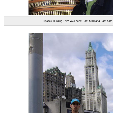
Lipstick Building Third Ave betw. East 53rd and East 54th 