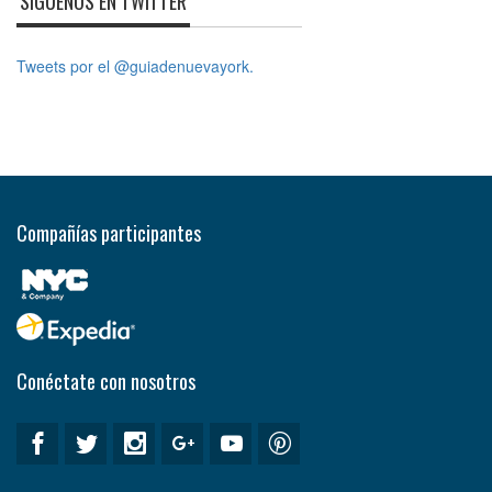
SÍGUENOS EN TWITTER
Tweets por el @guiadenuevayork.
Compañías participantes
Conéctate con nosotros