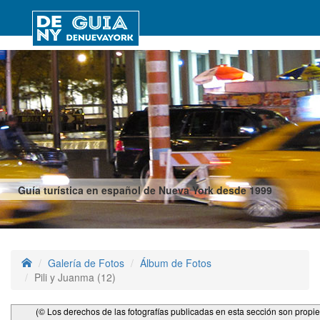
Guía turística en español de Nueva York desde 1999
Galería de Fotos
Álbum de Fotos
Pili y Juanma (12)
(© Los derechos de las fotografías publicadas en esta sección son propi