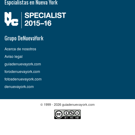
Espcialistas en Nueva York
Grupo DeNuevaYork
Acerca de nosotros
Aviso legal
guiadenuevayork.com
forodenuevayork.com
fotosdenuevayork.com
denuevayork.com
© 1999 - 2026 guiadenuevayork.com