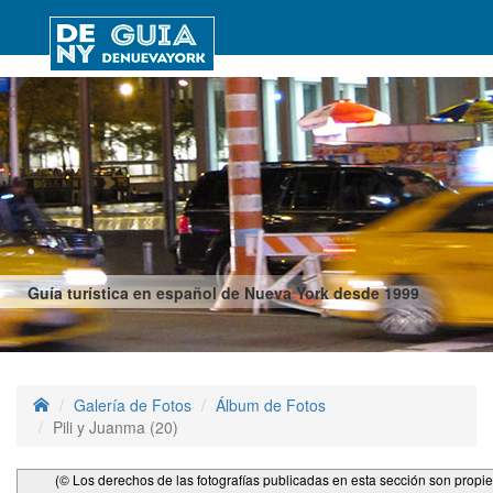
Guía turística en español de Nueva York desde 1999
Galería de Fotos
Álbum de Fotos
Pili y Juanma (20)
(© Los derechos de las fotografías publicadas en esta sección son propi