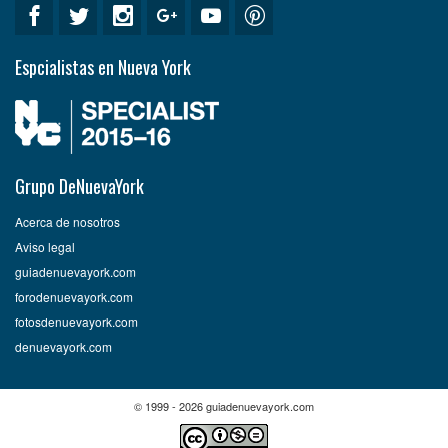
Espcialistas en Nueva York
Grupo DeNuevaYork
Acerca de nosotros
Aviso legal
guiadenuevayork.com
forodenuevayork.com
fotosdenuevayork.com
denuevayork.com
© 1999 - 2026 guiadenuevayork.com