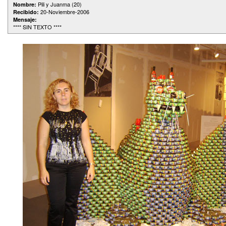
Pili y Juanma (20)
Nombre:
20-Noviembre-2006
Recibido:
Mensaje:
**** SIN TEXTO ****