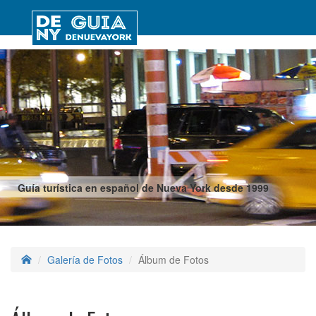
Guía turística en español de Nueva York desde 1999
Galería de Fotos
Álbum de Fotos