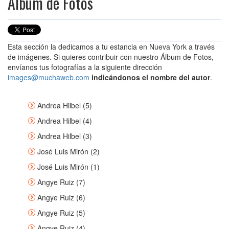
Álbum de Fotos
Esta sección la dedicamos a tu estancia en Nueva York a través
de imágenes. Si quieres contribuir con nuestro Álbum de Fotos,
envíanos tus fotografías a la siguiente dirección
images@muchaweb.com
indicándonos el nombre del autor
.
Andrea Hilbel (5)
Andrea Hilbel (4)
Andrea Hilbel (3)
José Luis Mirón (2)
José Luis Mirón (1)
Angye Ruiz (7)
Angye Ruiz (6)
Angye Ruiz (5)
Angye Ruiz (4)