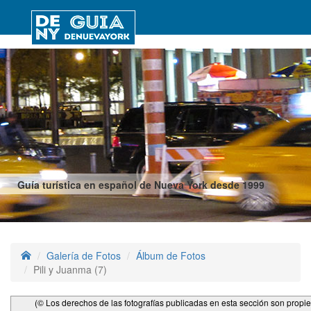
Guía turística en español de Nueva York desde 1999
Galería de Fotos
Álbum de Fotos
Pili y Juanma (7)
(© Los derechos de las fotografías publicadas en esta sección son propi