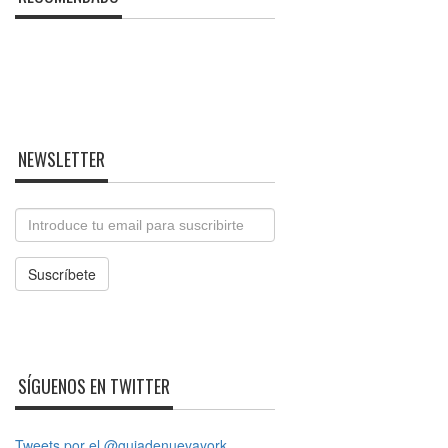
NEWSLETTER
Email
Suscríbete
SÍGUENOS EN TWITTER
Tweets por el @guiadenuevayork.