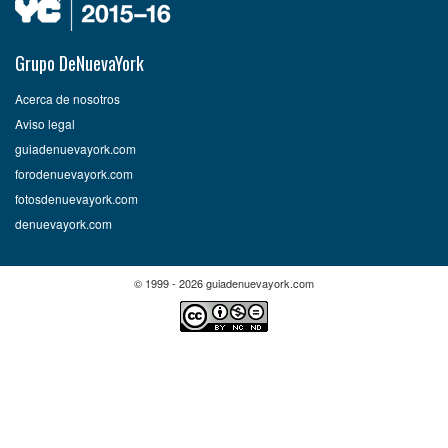
Grupo DeNuevaYork
Acerca de nosotros
Aviso legal
guiadenuevayork.com
forodenuevayork.com
fotosdenuevayork.com
denuevayork.com
© 1999 - 2026 guiadenuevayork.com