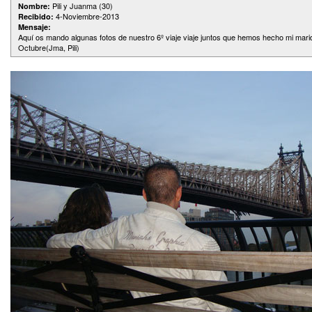
Pili y Juanma (30)
Nombre:
4-Noviembre-2013
Recibido:
Mensaje:
Aquí os mando algunas fotos de nuestro 6º viaje viaje juntos que hemos hecho mi marid
Octubre(Jma, Pili)