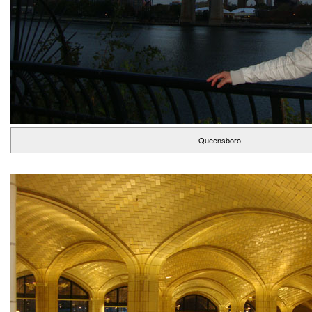
Queensboro