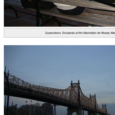
Queensboro. Emulando al film Manhattan de Woody All