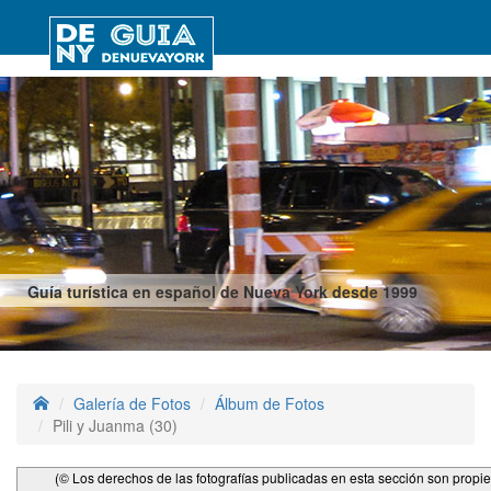
Guía turística en español de Nueva York desde 1999
Galería de Fotos
Álbum de Fotos
Pili y Juanma (30)
(© Los derechos de las fotografías publicadas en esta sección son propi