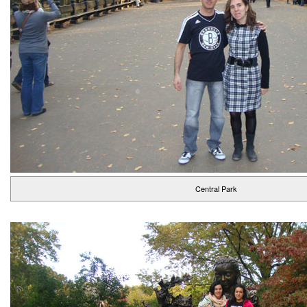
Central Park