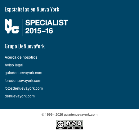
Espcialistas en Nueva York
Grupo DeNuevaYork
Acerca de nosotros
Aviso legal
guiadenuevayork.com
forodenuevayork.com
fotosdenuevayork.com
denuevayork.com
© 1999 - 2026 guiadenuevayork.com