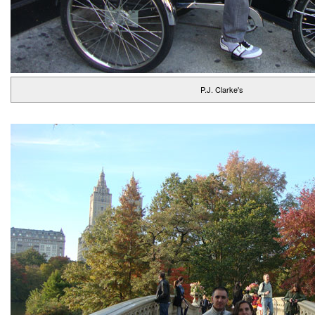
P.J. Clarke's