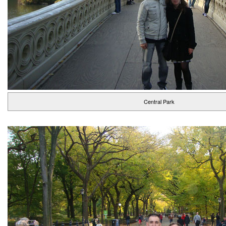
Central Park