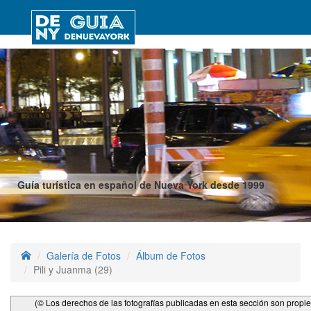
Guía turística en español de Nueva York desde 1999
Galería de Fotos
Álbum de Fotos
Pili y Juanma (29)
(© Los derechos de las fotografías publicadas en esta sección son propi