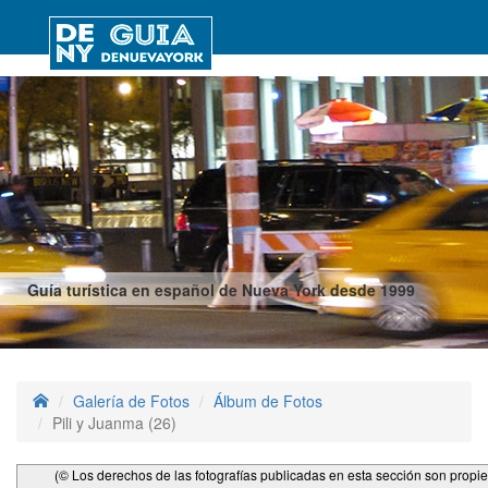
Guía turística en español de Nueva York desde 1999
Galería de Fotos
Álbum de Fotos
Pili y Juanma (26)
(© Los derechos de las fotografías publicadas en esta sección son propi