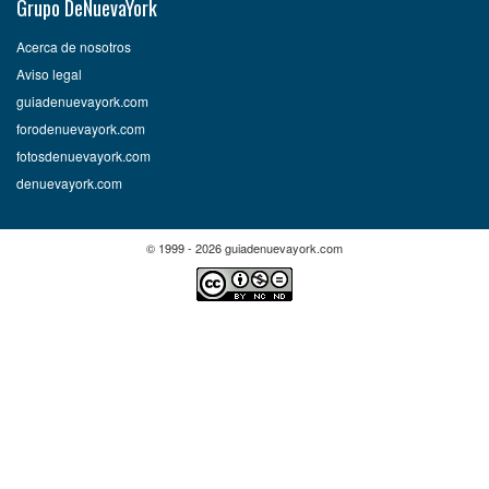
Grupo DeNuevaYork
Acerca de nosotros
Aviso legal
guiadenuevayork.com
forodenuevayork.com
fotosdenuevayork.com
denuevayork.com
© 1999 - 2026 guiadenuevayork.com