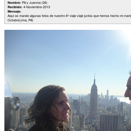
Pili y Juanma (26)
Nombre:
4-Noviembre-2013
Recibido:
Mensaje:
Aquí os mando algunas fotos de nuestro 6º viaje viaje juntos que hemos hecho mi marid
Octubre(Jma, Pili)