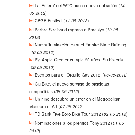
La 'Esfera' del WTC busca nueva ubicación
(
14-
05-2012
)
CBGB Festival
(
11-05-2012
)
Barbra Streisand regresa a Brooklyn
(
10-05-
2012
)
Nueva iluminación para el Empire State Building
(
10-05-2012
)
Big Apple Greeter cumple 20 años. Su historia
(
09-05-2012
)
Eventos para el 'Orgullo Gay 2012'
(
08-05-2012
)
Citi Bike, el nuevo servicio de bicicletas
compartidas
(
08-05-2012
)
Un niño descubre un error en el Metropolitan
Museum of Art
(
07-05-2012
)
TD Bank Five Boro Bike Tour 2012
(
02-05-2012
)
Nominaciones a los premios Tony 2012
(
01-05-
2012
)