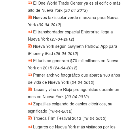
El One World Trade Center ya es el edificio más
alto de Nueva York
(
30-04-2012
)
Nuevos taxis color verde manzana para Nueva
York
(
30-04-2012
)
El transbordador espacial Enterprise llega a
Nueva York
(
27-04-2012
)
Nueva York según Gwyneth Paltrow. App para
iPhone y iPad
(
26-04-2012
)
El turismo generará $70 mil millones en Nueva
York en 2015
(
24-04-2012
)
Primer archivo fotográfico que abarca 160 años
de vida de Nueva York
(
24-04-2012
)
Tapas y vino de Rioja protagonistas durante un
mes en Nueva York
(
20-04-2012
)
Zapatillas colgando de cables eléctricos, su
significado
(
18-04-2012
)
Tribeca Film Festival 2012
(
18-04-2012
)
Lugares de Nueva York más visitados por los