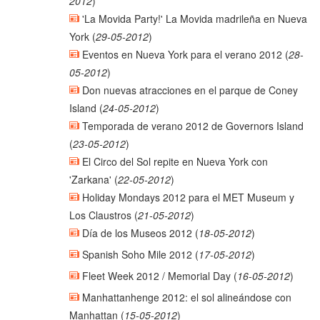
2012
)
'La Movida Party!' La Movida madrileña en Nueva
York
(
29-05-2012
)
Eventos en Nueva York para el verano 2012
(
28-
05-2012
)
Don nuevas atracciones en el parque de Coney
Island
(
24-05-2012
)
Temporada de verano 2012 de Governors Island
(
23-05-2012
)
El Circo del Sol repite en Nueva York con
'Zarkana'
(
22-05-2012
)
Holiday Mondays 2012 para el MET Museum y
Los Claustros
(
21-05-2012
)
Día de los Museos 2012
(
18-05-2012
)
Spanish Soho Mile 2012
(
17-05-2012
)
Fleet Week 2012 / Memorial Day
(
16-05-2012
)
Manhattanhenge 2012: el sol alineándose con
Manhattan
(
15-05-2012
)