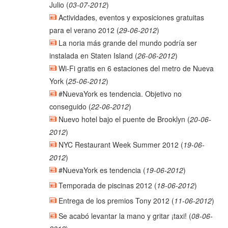
Julio
(
03-07-2012
)
Actividades, eventos y exposiciones gratuitas
para el verano 2012
(
29-06-2012
)
La noria más grande del mundo podría ser
instalada en Staten Island
(
26-06-2012
)
Wi-Fi gratis en 6 estaciones del metro de Nueva
York
(
25-06-2012
)
#NuevaYork es tendencia. Objetivo no
conseguido
(
22-06-2012
)
Nuevo hotel bajo el puente de Brooklyn
(
20-06-
2012
)
NYC Restaurant Week Summer 2012
(
19-06-
2012
)
#NuevaYork es tendencia
(
19-06-2012
)
Temporada de piscinas 2012
(
18-06-2012
)
Entrega de los premios Tony 2012
(
11-06-2012
)
Se acabó levantar la mano y gritar ¡taxi!
(
08-06-