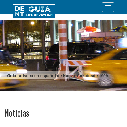
Desplegar
navegació
Guía turística en español de Nueva York desde 1999
Noticias