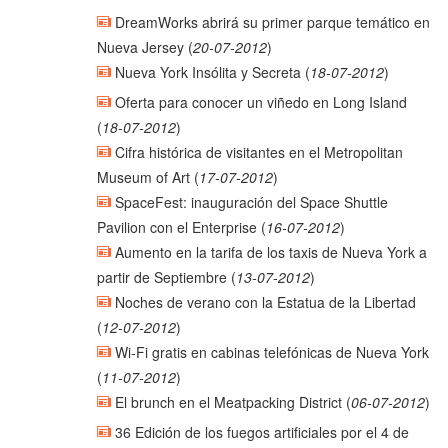
DreamWorks abrirá su primer parque temático en
Nueva Jersey
(
20-07-2012
)
Nueva York Insólita y Secreta
(
18-07-2012
)
Oferta para conocer un viñedo en Long Island
(
18-07-2012
)
Cifra histórica de visitantes en el Metropolitan
Museum of Art
(
17-07-2012
)
SpaceFest: inauguración del Space Shuttle
Pavilion con el Enterprise
(
16-07-2012
)
Aumento en la tarifa de los taxis de Nueva York a
partir de Septiembre
(
13-07-2012
)
Noches de verano con la Estatua de la Libertad
(
12-07-2012
)
Wi-Fi gratis en cabinas telefónicas de Nueva York
(
11-07-2012
)
El brunch en el Meatpacking District
(
06-07-2012
)
36 Edición de los fuegos artificiales por el 4 de