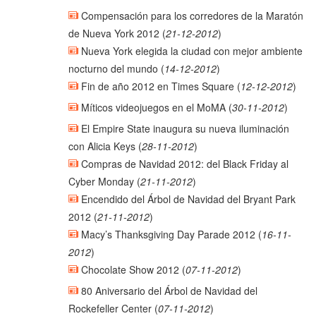
Compensación para los corredores de la Maratón
de Nueva York 2012
(
21-12-2012
)
Nueva York elegida la ciudad con mejor ambiente
nocturno del mundo
(
14-12-2012
)
Fin de año 2012 en Times Square
(
12-12-2012
)
Míticos videojuegos en el MoMA
(
30-11-2012
)
El Empire State inaugura su nueva iluminación
con Alicia Keys
(
28-11-2012
)
Compras de Navidad 2012: del Black Friday al
Cyber Monday
(
21-11-2012
)
Encendido del Árbol de Navidad del Bryant Park
2012
(
21-11-2012
)
Macy’s Thanksgiving Day Parade 2012
(
16-11-
2012
)
Chocolate Show 2012
(
07-11-2012
)
80 Aniversario del Árbol de Navidad del
Rockefeller Center
(
07-11-2012
)