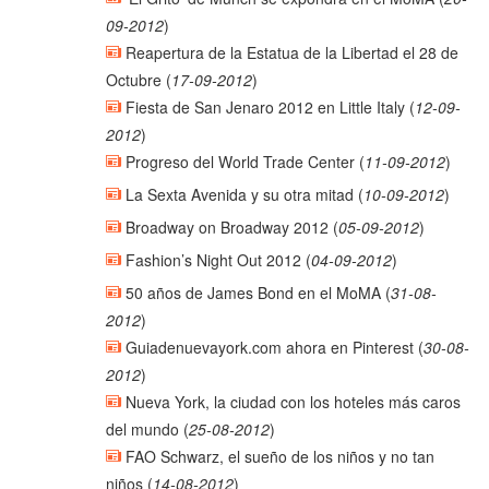
09-2012
)
Reapertura de la Estatua de la Libertad el 28 de
Octubre
(
17-09-2012
)
Fiesta de San Jenaro 2012 en Little Italy
(
12-09-
2012
)
Progreso del World Trade Center
(
11-09-2012
)
La Sexta Avenida y su otra mitad
(
10-09-2012
)
Broadway on Broadway 2012
(
05-09-2012
)
Fashion’s Night Out 2012
(
04-09-2012
)
50 años de James Bond en el MoMA
(
31-08-
2012
)
Guiadenuevayork.com ahora en Pinterest
(
30-08-
2012
)
Nueva York, la ciudad con los hoteles más caros
del mundo
(
25-08-2012
)
FAO Schwarz, el sueño de los niños y no tan
niños
(
14-08-2012
)