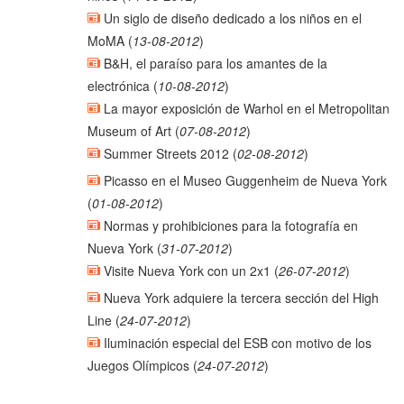
Un siglo de diseño dedicado a los niños en el
MoMA
(
13-08-2012
)
B&H, el paraíso para los amantes de la
electrónica
(
10-08-2012
)
La mayor exposición de Warhol en el Metropolitan
Museum of Art
(
07-08-2012
)
Summer Streets 2012
(
02-08-2012
)
Picasso en el Museo Guggenheim de Nueva York
(
01-08-2012
)
Normas y prohibiciones para la fotografía en
Nueva York
(
31-07-2012
)
Visite Nueva York con un 2x1
(
26-07-2012
)
Nueva York adquiere la tercera sección del High
Line
(
24-07-2012
)
Iluminación especial del ESB con motivo de los
Juegos Olímpicos
(
24-07-2012
)