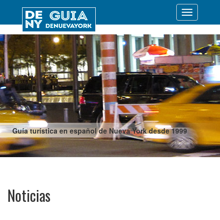
Desplegar
navegació
Guía turística en español de Nueva York desde 1999
Noticias