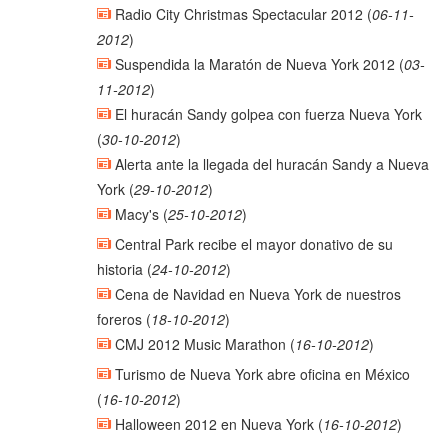
Radio City Christmas Spectacular 2012
(
06-11-
2012
)
Suspendida la Maratón de Nueva York 2012
(
03-
11-2012
)
El huracán Sandy golpea con fuerza Nueva York
(
30-10-2012
)
Alerta ante la llegada del huracán Sandy a Nueva
York
(
29-10-2012
)
Macy's
(
25-10-2012
)
Central Park recibe el mayor donativo de su
historia
(
24-10-2012
)
Cena de Navidad en Nueva York de nuestros
foreros
(
18-10-2012
)
CMJ 2012 Music Marathon
(
16-10-2012
)
Turismo de Nueva York abre oficina en México
(
16-10-2012
)
Halloween 2012 en Nueva York
(
16-10-2012
)