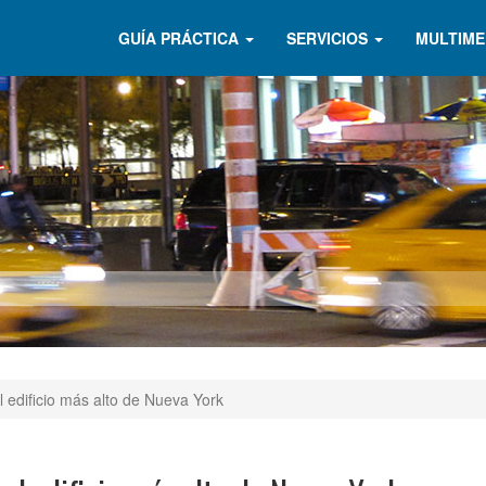
GUÍA PRÁCTICA
SERVICIOS
MULTIME
 edificio más alto de Nueva York