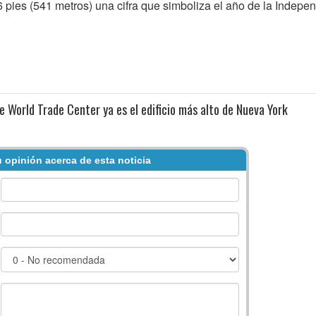
776 pies (541 metros) una cifra que simboliza el año de la Indepe
 World Trade Center ya es el edificio más alto de Nueva York
 opinión acerca de esta noticia