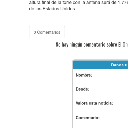
altura final de la torre con la antena será de 1.
de los Estados Unidos.
0 Comentarios
No hay ningún comentario sobre El One
Danos tu
Nombre:
Desde:
Valora esta noticia:
Comentario: