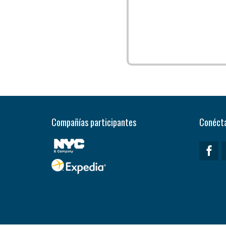
Compañías participantes
Conécta