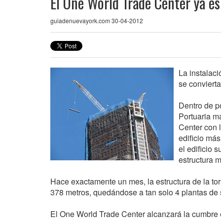
El One World Trade Center ya es
guiadenuevayork.com 30-04-2012
La instalac
se convierta
Dentro de po
Portuaria m
Center con 
edificio má
el edificio 
estructura 
Hace exactamente un mes, la estructura de la to
378 metros, quedándose a tan solo 4 plantas de s
El One World Trade Center alcanzará la cumbre 