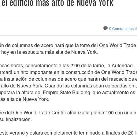
 el edificio más alto de Nueva York
0 Comentarios
ión de columnas de acero hará que la torre del One World Trade
 hoy en la estructura más alta de Nueva York.
cas horas, concretamente a las 2:00 de la tarde, la Autoridad
arcará un hito importante en la construcción de One World Trad
la instalación de columnas de acero que harán del rascacielos e
s alto de Nueva York. Cuando las columnas sean colocadas en su
superará la altura del Empire State Building, que actualmente es 
más alta de Nueva York.
rre del One World Trade Center alcanzó la planta 100 con una a
u finalización.
este verano y estará completamente terminado a finales de 201