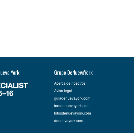
Nueva York
Grupo DeNuevaYork
Acerca de nosotros
Aviso legal
guiadenuevayork.com
forodenuevayork.com
fotosdenuevayork.com
denuevayork.com