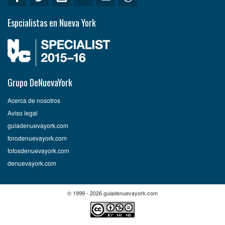
Espcialistas en Nueva York
Grupo DeNuevaYork
Acerca de nosotros
Aviso legal
guiadenuevayork.com
forodenuevayork.com
fotosdenuevayork.com
denuevayork.com
© 1999 - 2026 guiadenuevayork.com