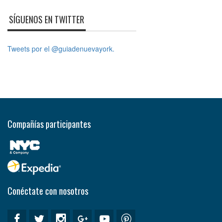
SÍGUENOS EN TWITTER
Tweets por el @guiadenuevayork.
Compañías participantes
Conéctate con nosotros