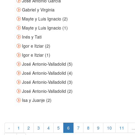
José Antonio García
Gabriel y Virginia
Mayte y Luis Ignacio (2)
Mayte y Luis Ignacio (1)
Inés y Tati
Igor e Itziar (2)
Igor e Itziar (1)
José Antonio-Valladolid (5)
José Antonio-Valladolid (4)
José Antonio-Valladolid (3)
José Antonio-Valladolid (2)
Isa y Juanje (2)
‹
1
2
3
4
5
6
7
8
9
10
11
..