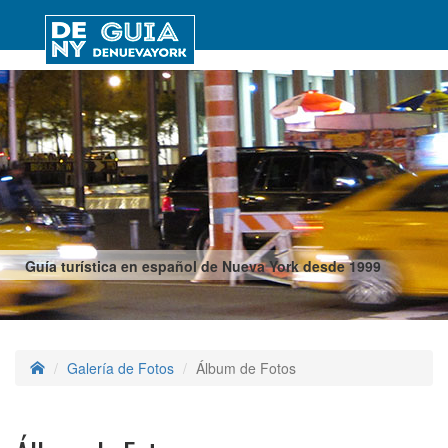
Guía turística en español de Nueva York desde 1999
Galería de Fotos
Álbum de Fotos