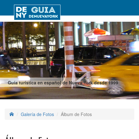
Guía turística en español de Nueva York desde 1999
Galería de Fotos
Álbum de Fotos