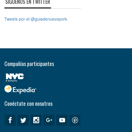
SÍGUENOS EN TWITTER
Tweets por el @guiadenuevayork.
Compañías participantes
Conéctate con nosotros