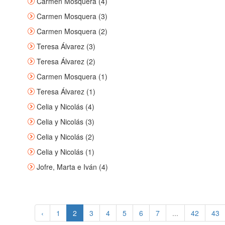
Carmen Mosquera (4)
Carmen Mosquera (3)
Carmen Mosquera (2)
Teresa Álvarez (3)
Teresa Álvarez (2)
Carmen Mosquera (1)
Teresa Álvarez (1)
Celia y Nicolás (4)
Celia y Nicolás (3)
Celia y Nicolás (2)
Celia y Nicolás (1)
Jofre, Marta e Iván (4)
‹
1
2
3
4
5
6
7
...
42
43