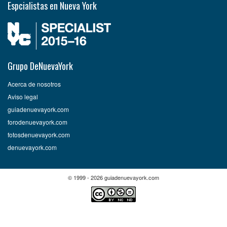
Espcialistas en Nueva York
Grupo DeNuevaYork
Acerca de nosotros
Aviso legal
guiadenuevayork.com
forodenuevayork.com
fotosdenuevayork.com
denuevayork.com
© 1999 - 2026 guiadenuevayork.com