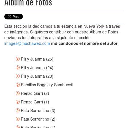
Álbum de Fotos
Esta sección la dedicamos a tu estancia en Nueva York a través
de imágenes. Si quieres contribuir con nuestro Álbum de Fotos,
envíanos tus fotografías a la siguiente dirección
images@muchaweb.com
indicándonos el nombre del autor
.
Pili y Juanma (25)
Pili y Juanma (24)
Pili y Juanma (23)
Familias Boggio y Sambuceti
Renzo Garri (2)
Renzo Garri (1)
Pata Sorrentino (3)
Pata Sorrentino (2)
Pata Sorrentino (1)