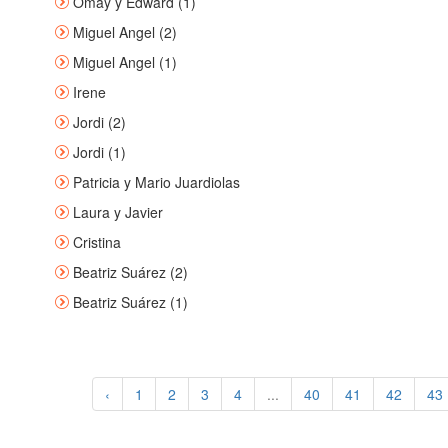
Omay y Edward (1)
Miguel Angel (2)
Miguel Angel (1)
Irene
Jordi (2)
Jordi (1)
Patricia y Mario Juardiolas
Laura y Javier
Cristina
Beatriz Suárez (2)
Beatriz Suárez (1)
‹
1
2
3
4
...
40
41
42
43