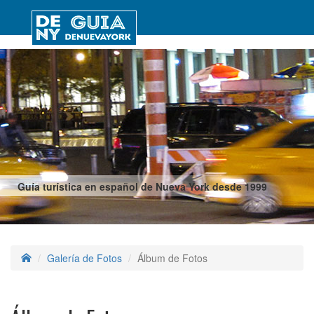
Guía turística en español de Nueva York desde 1999
Galería de Fotos
Álbum de Fotos