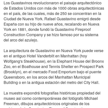
Los Guastavinos revolucionaron el paisaje arquitectónico
de Estados Unidos con más de 1000 obras arquitectónicas
en el país, de las cuales, más de 250 se concentran en la
Ciudad de Nueva York. Rafael Guastavino emigró desde
España con su hijo de nueve años, recalando en Nueva
York en 1881, donde fundó la Guastavino Fireproof
Construction Company y se hizo famoso por su sistema
del arco del azulejo.
La arquitectura de Guastavino en Nueva York puede verse
en el antiguo Hotel Vanderbilt en Manhattan (hoy
Wolfgang's Steakhouse), en la Elephant House del Broonx
Zoo, en el Boathouse and Tennis Shelter en Prospect Park
(Brooklyn), en el mercado Food Emporium bajo el puente
Queensboro, en los arcos del Manhattan Municipal
Building o en la antigua estación del metro del City Hall.
La muestra expondrá fotografías históricas propiedad del
museo así como contemporáneas del fotógrafo Michael
Freeman, dibujos arquitectónicos originales de los