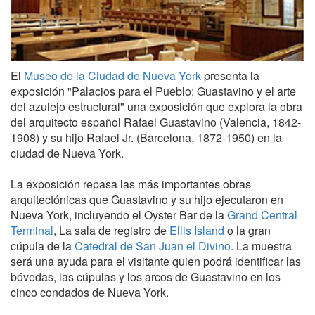
El
Museo de la Ciudad de Nueva York
presenta la
exposición "Palacios para el Pueblo: Guastavino y el arte
del azulejo estructural" una exposición que explora la obra
del arquitecto español Rafael Guastavino (Valencia, 1842-
1908) y su hijo Rafael Jr. (Barcelona, 1872-1950) en la
ciudad de Nueva York.
La exposición repasa las más importantes obras
arquitectónicas que Guastavino y su hijo ejecutaron en
Nueva York, incluyendo el Oyster Bar de la
Grand Central
Terminal
, La sala de registro de
Ellis Island
o la gran
cúpula de la
Catedral de San Juan el Divino
. La muestra
será una ayuda para el visitante quien podrá identificar las
bóvedas, las cúpulas y los arcos de Guastavino en los
cinco condados de Nueva York.