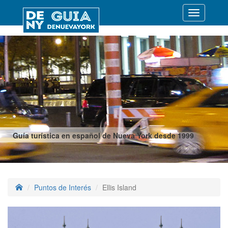
Desplegar
navegació
Guía turística en español de Nueva York desde 1999
Puntos de Interés
Ellis Island