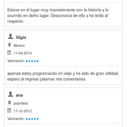
Estuve en el lugar muy impresionante con la historia y lo
ocurrido en dicho lugar. Desconocía de ello y he leído al
respecto.
Gigio
Mexico
11-04-2014
Valoración:
apenas estoy programando mi viaje y ha sido de gran utilidad,
espero al regreso plasmar mis comentarios
ana
plainfield
11-12-2012
Valoración: