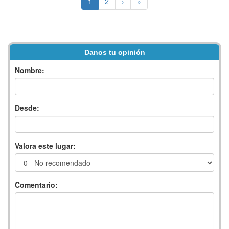
1
2
›
»
Danos tu opinión
Nombre:
Desde:
Valora este lugar:
Comentario: