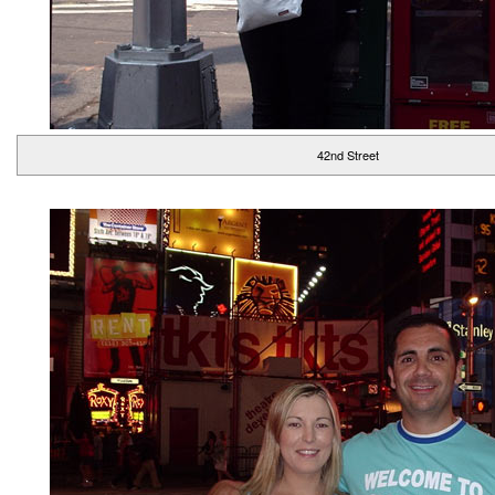
42nd Street