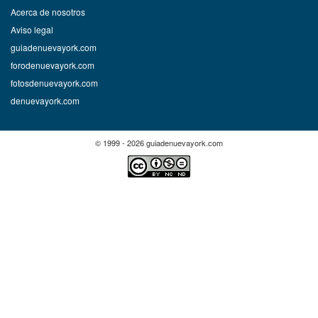
Acerca de nosotros
Aviso legal
guiadenuevayork.com
forodenuevayork.com
fotosdenuevayork.com
denuevayork.com
© 1999 - 2026 guiadenuevayork.com