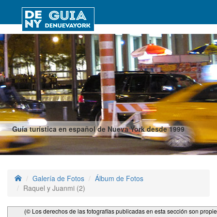
Guía turística en español de Nueva York desde 1999
Galería de Fotos
Álbum de Fotos
Raquel y Juanmi (2)
(© Los derechos de las fotografías publicadas en esta sección son propi