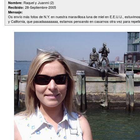
Raquel y Juanmi (2)
Nombre:
28-Septiembre-2005
Recibido:
Mensaje:
Os envío más fotos de N.Y. en nuestra maravillosa luna de miel en E.E.U.U., estuvimos
y California, que pasadaaaaaaaa, estamos pensando en casarnos otra vez para repetir, 