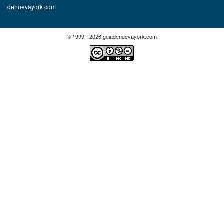
denuevayork.com
© 1999 - 2026 guiadenuevayork.com