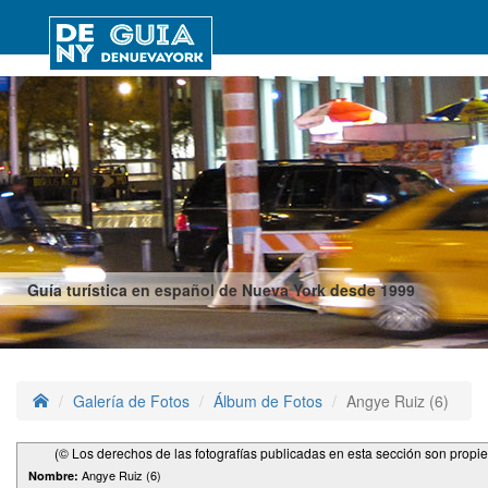
Guía turística en español de Nueva York desde 1999
Galería de Fotos
Álbum de Fotos
Angye Ruiz (6)
(© Los derechos de las fotografías publicadas en esta sección son propi
Angye Ruiz (6)
Nombre: