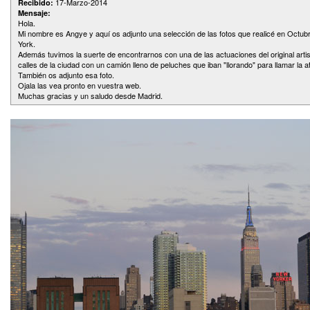
17-Marzo-2014
Recibido:
Mensaje:
Hola.
Mi nombre es Angye y aquí os adjunto una selección de las fotos que realicé en Octub
York.
Además tuvimos la suerte de encontrarnos con una de las actuaciones del original arti
calles de la ciudad con un camión lleno de peluches que iban "llorando" para llamar la 
También os adjunto esa foto.
Ojala las vea pronto en vuestra web.
Muchas gracias y un saludo desde Madrid.