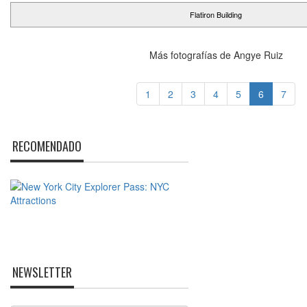
Flatiron Building
Más fotografías de Angye Ruiz
1
2
3
4
5
6
7
RECOMENDADO
NEWSLETTER