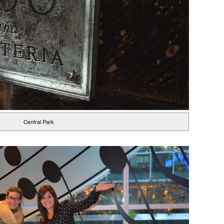
Central Park