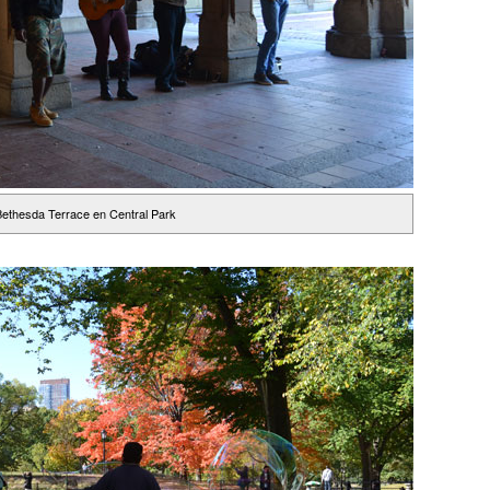
ethesda Terrace en Central Park