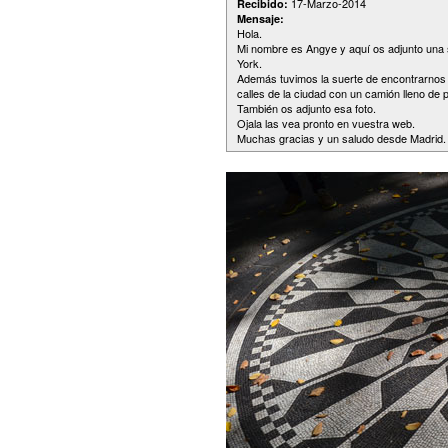
17-Marzo-2014
Recibido:
Mensaje:
Hola.
Mi nombre es Angye y aquí os adjunto una s
York.
Además tuvimos la suerte de encontrarnos c
calles de la ciudad con un camión lleno de p
También os adjunto esa foto.
Ojala las vea pronto en vuestra web.
Muchas gracias y un saludo desde Madrid.