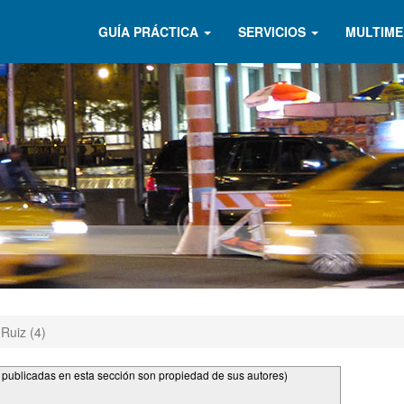
GUÍA PRÁCTICA
SERVICIOS
MULTIME
Ruiz (4)
s publicadas en esta sección son propiedad de sus autores)