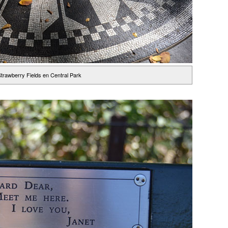
Strawberry Fields en Central Park