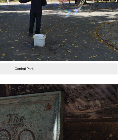
Central Park