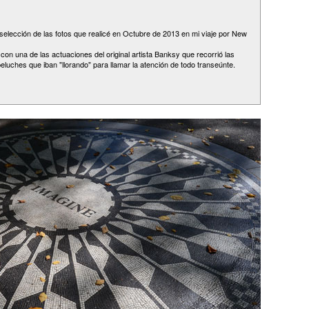
elección de las fotos que realicé en Octubre de 2013 en mi viaje por New
on una de las actuaciones del original artista Banksy que recorrió las
eluches que iban "llorando" para llamar la atención de todo transeúnte.