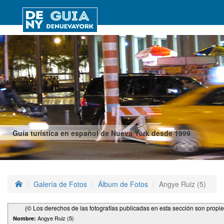
Guía turística en español de Nueva York desde 1999
Galería de Fotos
Álbum de Fotos
Angye Ruiz (5)
(© Los derechos de las fotografías publicadas en esta sección son propi
Angye Ruiz (5)
Nombre: