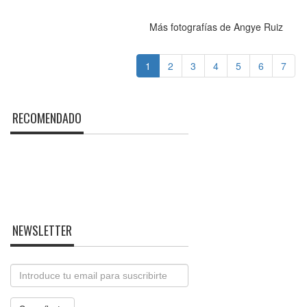
Más fotografías de Angye Ruiz
1
2
3
4
5
6
7
RECOMENDADO
NEWSLETTER
Email