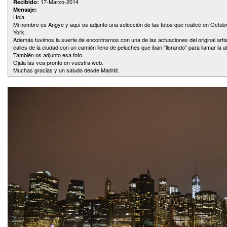
17-Marzo-2014
Recibido:
Mensaje:
Hola.
Mi nombre es Angye y aquí os adjunto una selección de las fotos que realicé en Octub
York.
Además tuvimos la suerte de encontrarnos con una de las actuaciones del original arti
calles de la ciudad con un camión lleno de peluches que iban "llorando" para llamar la 
También os adjunto esa foto.
Ojala las vea pronto en vuestra web.
Muchas gracias y un saludo desde Madrid.