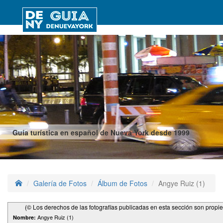
Guía turística en español de Nueva York desde 1999
Galería de Fotos
Álbum de Fotos
Angye Ruiz (1)
(© Los derechos de las fotografías publicadas en esta sección son propi
Angye Ruiz (1)
Nombre: