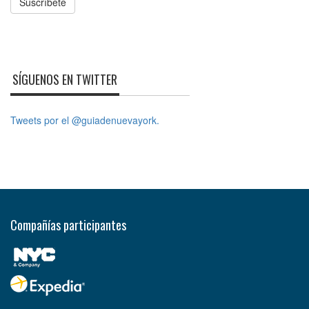
Suscríbete
SÍGUENOS EN TWITTER
Tweets por el @guiadenuevayork.
Compañías participantes