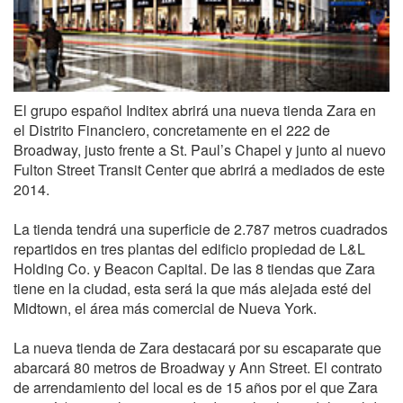
El grupo español Inditex abrirá una nueva tienda Zara en
el Distrito Financiero, concretamente en el 222 de
Broadway, justo frente a St. Paul’s Chapel y junto al nuevo
Fulton Street Transit Center que abrirá a mediados de este
2014.
La tienda tendrá una superficie de 2.787 metros cuadrados
repartidos en tres plantas del edificio propiedad de L&L
Holding Co. y Beacon Capital. De las 8 tiendas que Zara
tiene en la ciudad, esta será la que más alejada esté del
Midtown, el área más comercial de Nueva York.
La nueva tienda de Zara destacará por su escaparate que
abarcará 80 metros de Broadway y Ann Street. El contrato
de arrendamiento del local es de 15 años por el que Zara