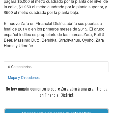
pagará $5.000 el metro cuadrado por la planta del nivel de
la calle, $1.250 el metro cuadrado por la planta superior, y
$500 el metro cuadrado por la planta baja.
El nuevo Zara en Financial District abrirá sus puertas a
final de 2014 o en los primeros meses de 2015. El grupo
español Inditex es propietario de las marcas Zara, Pull &
Bear, Massimo Dutti, Bershka, Stradivarius, Oysho, Zara
Home y Uterqüe.
0 Comentarios
Mapa y Direcciones
No hay ningún comentario sobre Zara abrirá una gran tienda
en Financial District
Danos tu opinión acerca de esta noticia