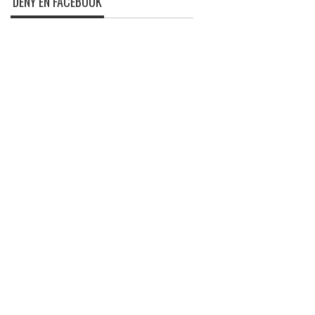
DENY EN FACEBOOK