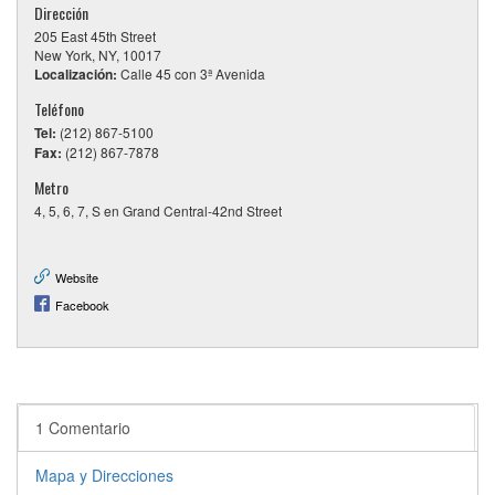
Dirección
205 East 45th Street
New York, NY, 10017
Localización:
Calle 45 con 3ª Avenida
Teléfono
Tel:
(212) 867-5100
Fax:
(212) 867-7878
Metro
4, 5, 6, 7, S en Grand Central-42nd Street
Website
Facebook
1 Comentario
Mapa y Direcciones