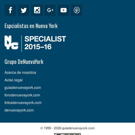
Espcialistas en Nueva York
Grupo DeNuevaYork
Acerca de nosotros
Aviso legal
guiadenuevayork.com
forodenuevayork.com
fotosdenuevayork.com
denuevayork.com
© 1999 - 2026 guiadenuevayork.com