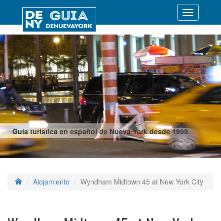
Desplegar
navegació
Guía turística en español de Nueva York desde 1999
Alojamiento
Wyndham Midtown 45 at New York City