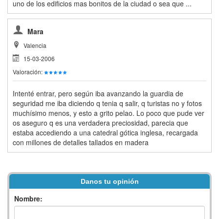
uno de los edificios mas bonitos de la ciudad o sea que ...
Mara
Valencia
15-03-2006
Valoración:
Intenté entrar, pero según iba avanzando la guardia de
seguridad me iba diciendo q tenia q salir, q turistas no y fotos
muchísimo menos, y esto a grito pelao. Lo poco que pude ver
os aseguro q es una verdadera preciosidad, parecia que
estaba accediendo a una catedral gótica inglesa, recargada
con millones de detalles tallados en madera
Danos tu opinión
Nombre: