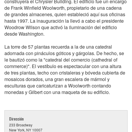
construyera el Chrysler Building. El edificio fue un encargo
de Frank Winfield Woolworth, propietario de una cadena
de grandes almacenes, quien estableció aquí sus oficinas
hasta 1997. La inauguración la llevó a cabo el presidente
Woodrow Wilson que activó la iluminación del edificio
desde Washington.
La torre de 57 plantas recuerda a la de una catedral
adornada con pináculos góticos y gárgolas. De hecho, se
le bautizó como la "catedral del comercio (cathedral of
commerce)". El vestíbulo es espectacular con una altura
de tres plantas, techo con cristaleras y bóveda cubierta de
mosaicos dorados, una gran escalera de mármol y
esculturas que caricaturizan a Woolworth contando
monedas y Gilbert con una maqueta de su edificio.
Dirección
233 Broadway
New York, NY 10007