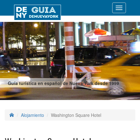
Desplegar
navegació
Guía turística en español de Nueva York desde 1999
Alojamiento
Washington Square Hotel