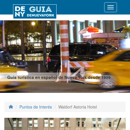
Desplegar
navegació
Guía turística en español de Nueva York desde 1999
Puntos de Interés
Waldorf Astoria Hotel