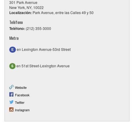
301 Park Avenue
New York, NY, 10022
Localización:
Park Avenue, entre las Calles 49 y 50
Teléfono
Teléfono:
(212) 355-3000
Metro
en Lexington Avenue-53rd Street
E
en 51st Street-Lexington Avenue
6
Website
Facebook
Twitter
Instagram