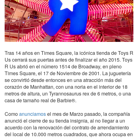
Tras 14 años en Times Square, la icónica tienda de Toys R
Us cerrará sus puertas antes de finalizar el año 2015. Toys
R Us abrió en el número 1514 de Broadway, en pleno
Times Square, el 17 de Noviembre de 2001. La juguetería
se convirtió desde entonces en una atracción más del
corazón de Manhattan, con una noria en el interior de 18
metros de altura, un Tyrannosaurus rex de 6 metros, o una
casa de tamaño real de Barbie®.
Como
anunciamos
el mes de Marzo pasado, la compañía
anunció el cierre de su tienda insignia, al no llegar a un
acuerdo con la renovación del contrato de arrendamiento
del local de 10.000 metros cuadrados, que ahora ocupa en