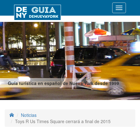
Desplegar
navegació
Guía turística en español de Nueva York desde 1999
Noticias
Toys R Us Times Square cerrará a final de 2015