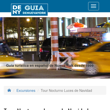
Desplegar
navegació
Guía turística en español de Nueva York desde 1999
Excursiones
Tour Nocturno Luces de Navidad